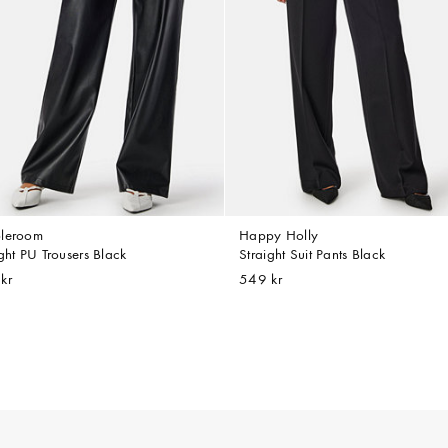
leroom
Happy Holly
ght PU Trousers Black
Straight Suit Pants Black
kr
549 kr