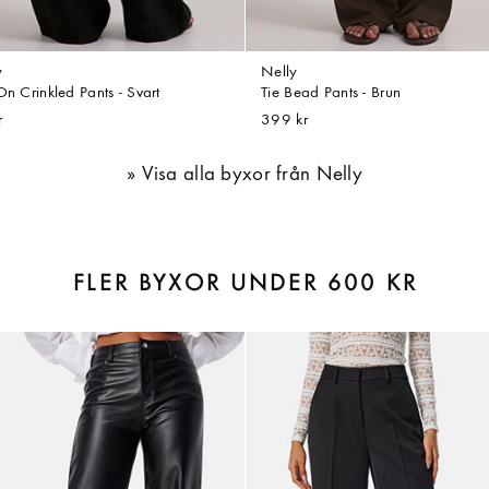
y
Nelly
On Crinkled Pants - Svart
Tie Bead Pants - Brun
r
399 kr
Visa alla byxor från Nelly
FLER BYXOR UNDER 600 KR