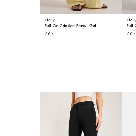
Nelly
Nell
Pull On Crinkled Pants - Gul
Pull 
79 kr
79 k