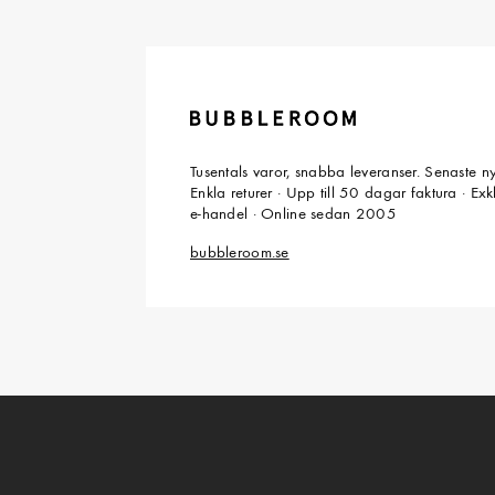
Tusentals varor, snabba leveranser. Senaste n
Enkla returer · Upp till 50 dagar faktura · Ex
e-handel · Online sedan 2005
bubbleroom.se