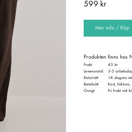
599 kr
Mer info / Köp
Produkten finns hos 
Frakt
45 kr
Leveranstid
3-5 arbetsda
Returrätt
14 dagars ret
Betalsätt
Kort, faktura
Övrigt
Fri frakt vid