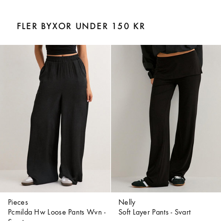
FLER BYXOR UNDER 150 KR
Pieces
Nelly
Pcmilda Hw Loose Pants Wvn -
Soft Layer Pants - Svart