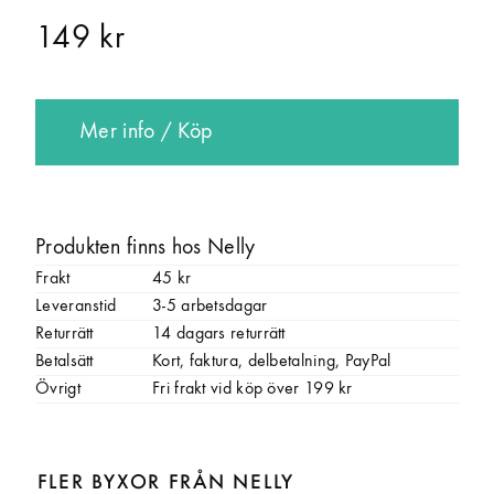
149 kr
Mer info / Köp
Produkten finns hos Nelly
Frakt
45 kr
Leveranstid
3-5 arbetsdagar
Returrätt
14 dagars returrätt
Betalsätt
Kort, faktura, delbetalning, PayPal
Övrigt
Fri frakt vid köp över 199 kr
FLER BYXOR FRÅN NELLY