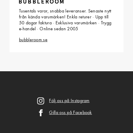
Tusentals varor, snabba leveranser. Senaste nytt
från kända varumärken! Enkla returer · Upp till
50 dagar faktura · Exklusiva varumärken · Trygg
e-handel · Online sedan 2005
bubbleroom.se
Följ oss på Instagram
Gilla oss på Facebook