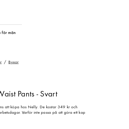
 för män
r
Byxor
ist Pants - Svart
ns att köpa hos Nelly. De kostar 349 kr och
 arbetsdagar. Varför inte passa på att göra ett kap