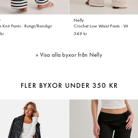
y
Nelly
e Knit Pants - Rutigt/Randigt
Crochet Low Waist Pants - Vit
kr
349 kr
Visa alla byxor från Nelly
FLER BYXOR UNDER 350 KR