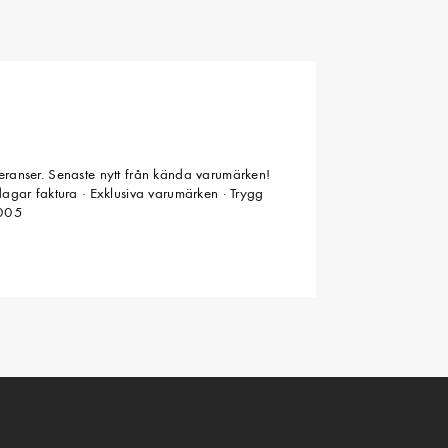
veranser. Senaste nytt från kända varumärken!
 dagar faktura · Exklusiva varumärken · Trygg
2005