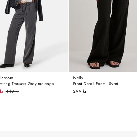
leroom
Nelly
string Trousers Grey melange
Front Detail Pants - Svart
kr
299 kr