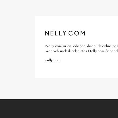
Nelly.com är en ledande klädbutik online som
skor och underkläder. Hos Nelly.com finner 
nelly.com