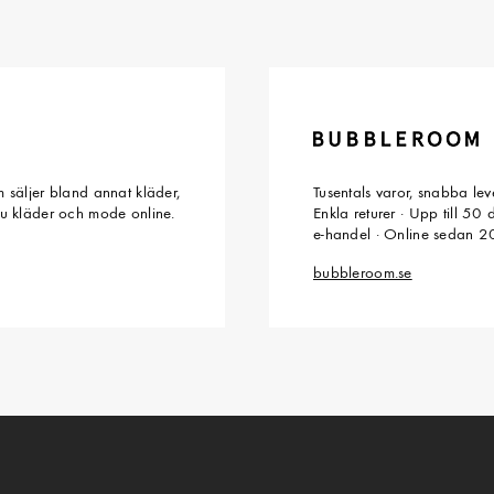
 säljer bland annat kläder,
Tusentals varor, snabba le
du kläder och mode online.
Enkla returer · Upp till 50
e-handel · Online sedan 
bubbleroom.se