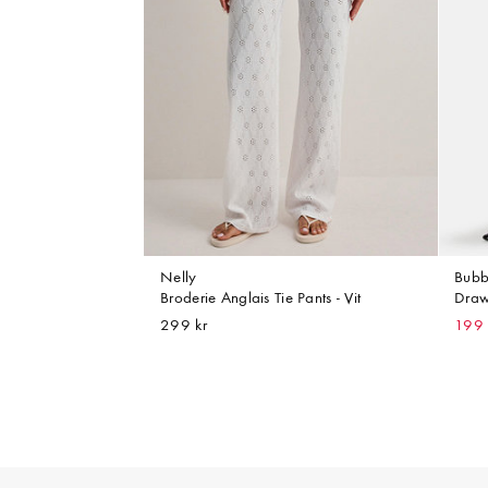
Nelly
Bubb
Broderie Anglais Tie Pants - Vit
Draw
299 kr
199 