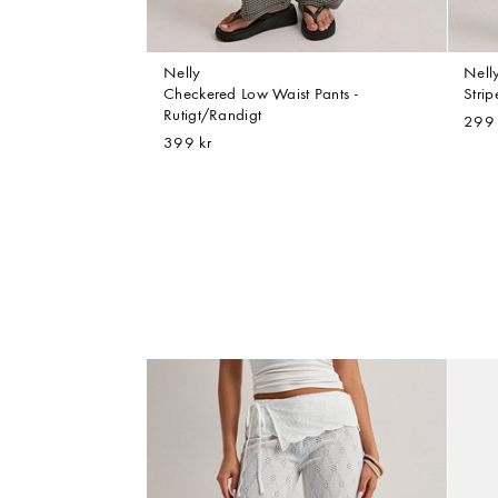
Nelly
Nell
Checkered Low Waist Pants -
Strip
Rutigt/Randigt
299 
399 kr