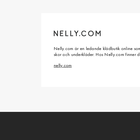
Nelly.com är en ledande klädbutik online som
skor och underkläder. Hos Nelly.com finner 
nelly.com