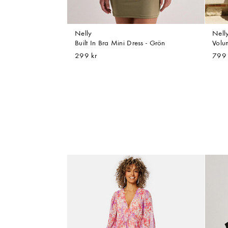
Nelly
Nell
Built In Bra Mini Dress - Grön
Volu
299 kr
799 