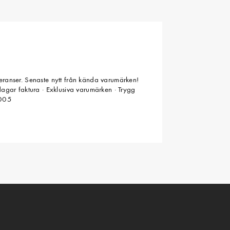
veranser. Senaste nytt från kända varumärken!
 dagar faktura · Exklusiva varumärken · Trygg
2005