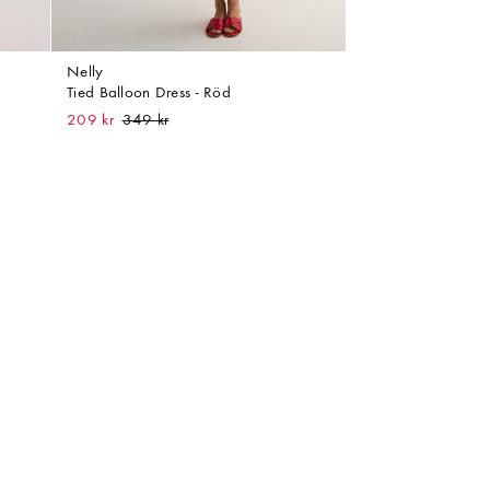
Nelly
Tied Balloon Dress - Röd
209 kr