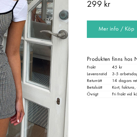
299 kr
Mer info / Köp
Produkten finns hos 
Frakt
45 kr
Leveranstid
3-5 arbetsda
Returrätt
14 dagars ret
Betalsätt
Kort, faktura
Övrigt
Fri frakt vid