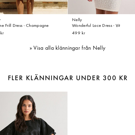
y
Nelly
me Frill Dress - Champagne
Wonderful Lace Dress - Vit
kr
499 kr
Visa alla klänningar från Nelly
FLER KLÄNNINGAR UNDER 300 KR