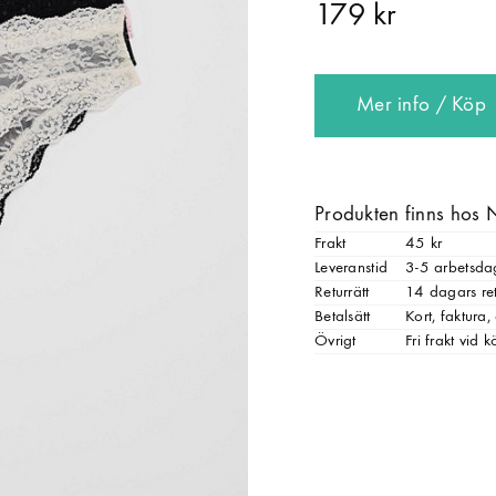
179 kr
Mer info / Köp
Produkten finns hos 
Frakt
45 kr
Leveranstid
3-5 arbetsda
Returrätt
14 dagars ret
Betalsätt
Kort, faktura
Övrigt
Fri frakt vid