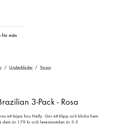
 för män
r
Underkläder
Trosor
razilian 3-Pack - Rosa
finns att köpa hos Nelly. Gör ett klipp och klicka hem
på dem är 179 kr och leveranstiden är 3-5