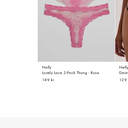
Nelly
Nell
Lovely Lace 2-Pack Thong - Rosa
Desi
149 kr
129 