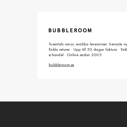
Tusentals varor, snabba leveranser. Senaste n
Enkla returer · Upp till 50 dagar faktura · Ex
e-handel · Online sedan 2005
bubbleroom.se