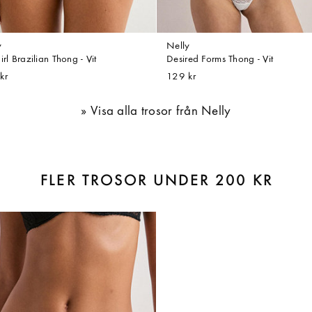
y
Nelly
irl Brazilian Thong - Vit
Desired Forms Thong - Vit
kr
129 kr
Visa alla trosor från Nelly
FLER TROSOR UNDER 200 KR