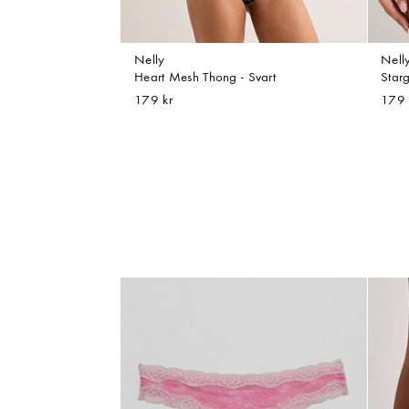
Nelly
Nell
Heart Mesh Thong - Svart
Starg
179 kr
179 