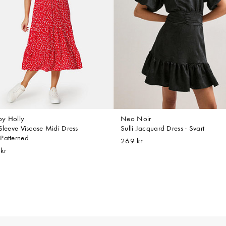
y Holly
Neo Noir
 Sleeve Viscose Midi Dress
Sulli Jacquard Dress - Svart
Patterned
269 kr
kr