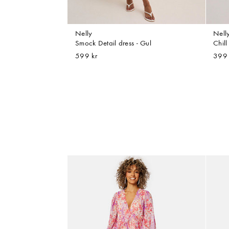
Nelly
Nell
Smock Detail dress - Gul
Chil
599 kr
399 