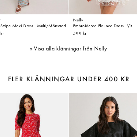
y
Nelly
l Stripe Maxi Dress - Multi/Mönstrad
Embroidered Flounce Dress - Vit
kr
599 kr
Visa alla klänningar från Nelly
FLER KLÄNNINGAR UNDER 400 KR