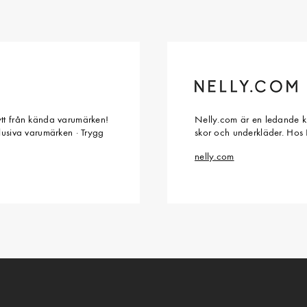
ytt från kända varumärken!
Nelly.com är en ledande kl
klusiva varumärken · Trygg
skor och underkläder. Hos 
nelly.com