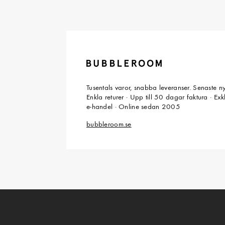
Tusentals varor, snabba leveranser. Senaste n
Enkla returer · Upp till 50 dagar faktura · Ex
e-handel · Online sedan 2005
bubbleroom.se