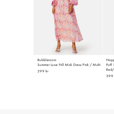
Bubbleroom
Happ
Summer Luxe Frill Midi Dress Pink / Multi
Puff
Red/
299 kr
399 