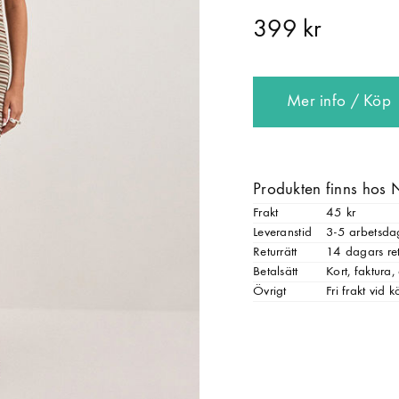
399 kr
Mer info / Köp
Produkten finns hos 
Frakt
45 kr
Leveranstid
3-5 arbetsda
Returrätt
14 dagars ret
Betalsätt
Kort, faktura
Övrigt
Fri frakt vid