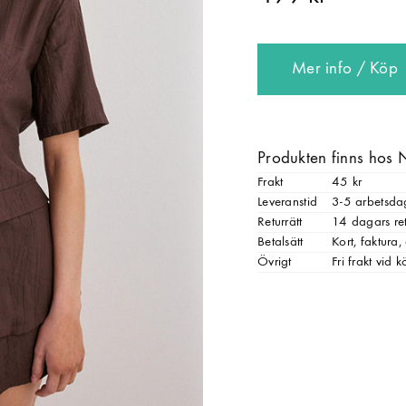
Mer info / Köp
Produkten finns hos 
Frakt
45 kr
Leveranstid
3-5 arbetsda
Returrätt
14 dagars ret
Betalsätt
Kort, faktura
Övrigt
Fri frakt vid