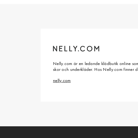
Nelly.com är en ledande klädbutik online som
skor och underkläder. Hos Nelly.com finner 
nelly.com