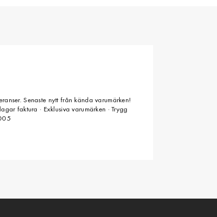
veranser. Senaste nytt från kända varumärken!
 dagar faktura · Exklusiva varumärken · Trygg
2005