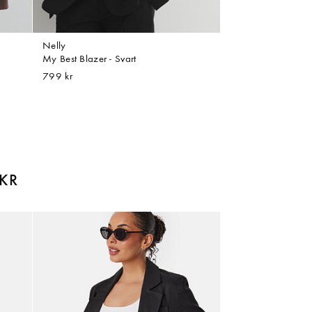
Nelly
My Best Blazer - Svart
799 kr
KR