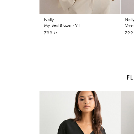
Nelly
Nell
My Best Blazer - Vit
Over
799 kr
799 
F