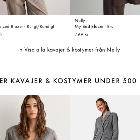
y
Nelly
sized Blazer - Rutigt/Randigt
My Best Blazer - Brun
kr
799 kr
Visa alla kavajer & kostymer från Nelly
LER KAVAJER & KOSTYMER UNDER 500 