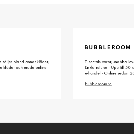
 säljer bland annat kläder,
Tusentals varor, snabba le
du kläder och mode online.
Enkla returer · Upp till 50
e-handel · Online sedan 
bubbleroom.se