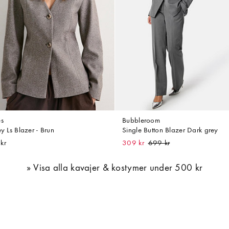
es
Bubbleroom
ey Ls Blazer - Brun
Single Button Blazer Dark grey
kr
309 kr
Visa alla kavajer & kostymer under 500 kr