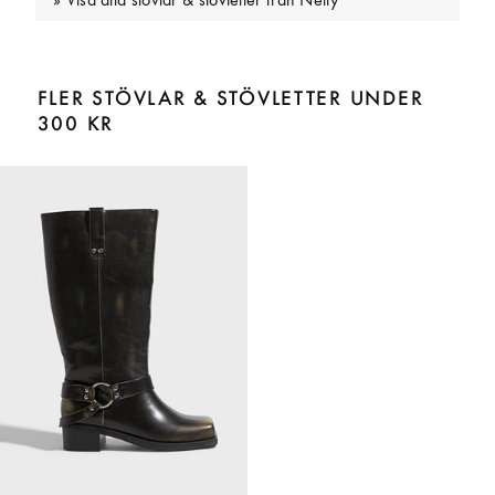
Visa alla stövlar & stövletter från Nelly
FLER STÖVLAR & STÖVLETTER UNDER
300 KR