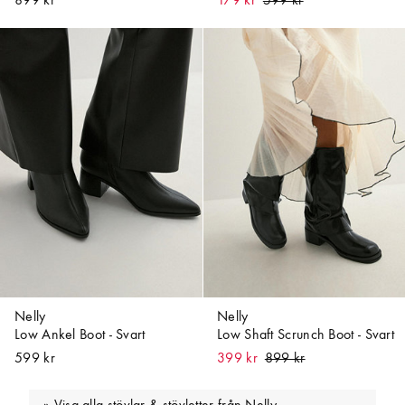
899 kr
179 kr
Nelly
Nelly
Low Ankel Boot - Svart
Low Shaft Scrunch Boot - Svart
599 kr
399 kr