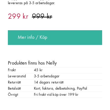
levereras på 3-5 arbetsdagar.
299 kr
Mer info / Köp
Produkten finns hos Nelly
Frakt
45 kr
Leveranstid
3-5 arbetsdagar
Returrätt
14 dagars returrätt
Betalsätt
Kort, faktura, delbetalning, PayPal
Övrigt
Fri frakt vid köp över 199 kr