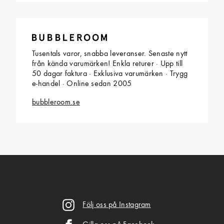
Tusentals varor, snabba leveranser. Senaste nytt
från kända varumärken! Enkla returer · Upp till
50 dagar faktura · Exklusiva varumärken · Trygg
e-handel · Online sedan 2005
bubbleroom.se
Följ oss på Instagram