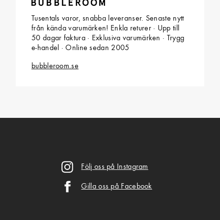
Tusentals varor, snabba leveranser. Senaste nytt
från kända varumärken! Enkla returer · Upp till
50 dagar faktura · Exklusiva varumärken · Trygg
e-handel · Online sedan 2005
bubbleroom.se
Följ oss på Instagram
Gilla oss på Facebook