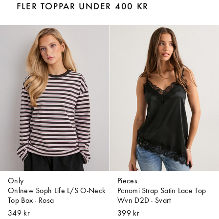
FLER TOPPAR UNDER 400 KR
Only
Pieces
Onlnew Soph Life L/S O-Neck
Pcnomi Strap Satin Lace Top
Top Box - Rosa
Wvn D2D - Svart
349 kr
399 kr