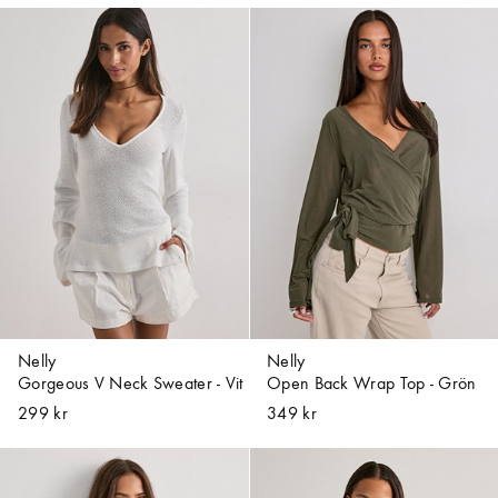
Nelly
Nelly
Gorgeous V Neck Sweater - Vit
Open Back Wrap Top - Grön
299 kr
349 kr