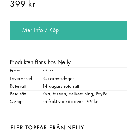
399 kr
Mer info / Köp
Produkten finns hos Nelly
Frakt
45 kr
Leveranstid
3-5 arbetsdagar
Returrätt
14 dagars returrätt
Betalsätt
Kort, faktura, delbetalning, PayPal
Övrigt
Fri frakt vid köp över 199 kr
FLER TOPPAR FRÅN NELLY