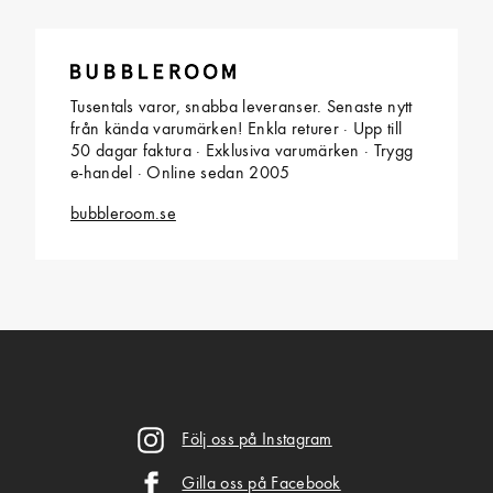
Tusentals varor, snabba leveranser. Senaste nytt
från kända varumärken! Enkla returer · Upp till
50 dagar faktura · Exklusiva varumärken · Trygg
e-handel · Online sedan 2005
bubbleroom.se
Följ oss på Instagram
Gilla oss på Facebook