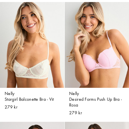
Nelly
Nelly
Stargirl Balconette Bra - Vit
Desired Forms Push Up Bra -
Rosa
279 kr
279 kr