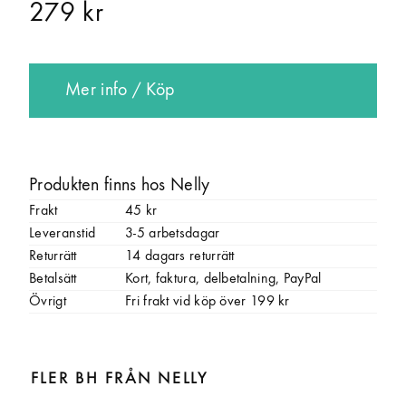
279 kr
Mer info / Köp
Produkten finns hos Nelly
Frakt
45 kr
Leveranstid
3-5 arbetsdagar
Returrätt
14 dagars returrätt
Betalsätt
Kort, faktura, delbetalning, PayPal
Övrigt
Fri frakt vid köp över 199 kr
FLER BH FRÅN NELLY