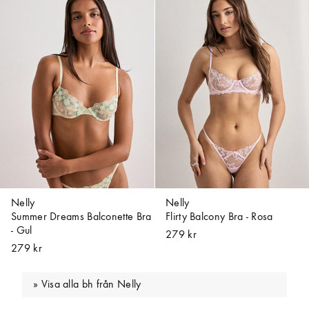
Nelly
Nelly
Summer Dreams Balconette Bra
Flirty Balcony Bra - Rosa
- Gul
279 kr
279 kr
Visa alla bh från Nelly