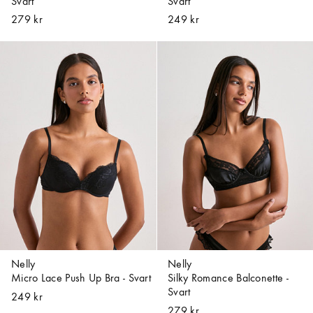
Svart
Svart
279 kr
249 kr
Nelly
Nelly
Micro Lace Push Up Bra - Svart
Silky Romance Balconette -
Svart
249 kr
279 kr