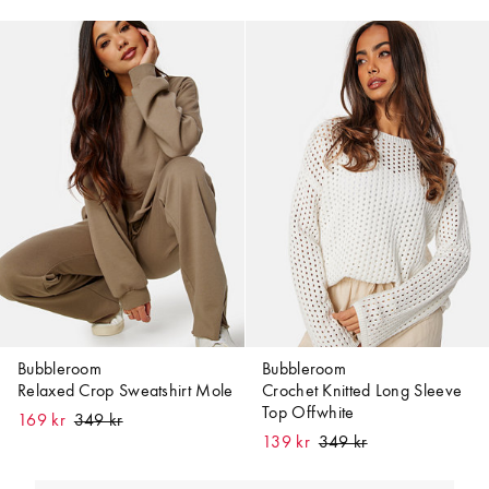
Bubbleroom
Bubbleroom
Relaxed Crop Sweatshirt Mole
Crochet Knitted Long Sleeve
Top Offwhite
169 kr
139 kr