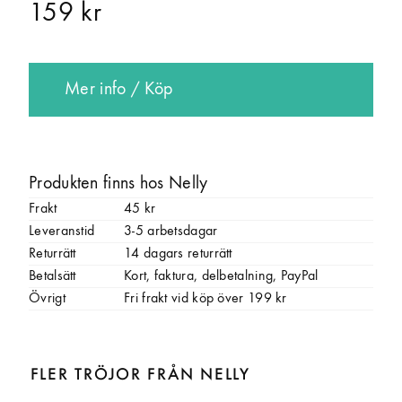
159 kr
Mer info / Köp
Produkten finns hos Nelly
Frakt
45 kr
Leveranstid
3-5 arbetsdagar
Returrätt
14 dagars returrätt
Betalsätt
Kort, faktura, delbetalning, PayPal
Övrigt
Fri frakt vid köp över 199 kr
FLER TRÖJOR FRÅN NELLY