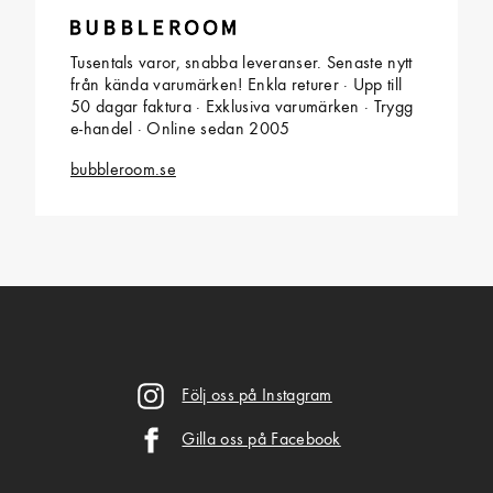
Tusentals varor, snabba leveranser. Senaste nytt
från kända varumärken! Enkla returer · Upp till
50 dagar faktura · Exklusiva varumärken · Trygg
e-handel · Online sedan 2005
bubbleroom.se
Följ oss på Instagram
Gilla oss på Facebook