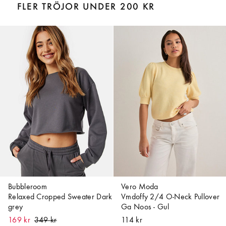
FLER TRÖJOR UNDER 200 KR
Bubbleroom
Vero Moda
Relaxed Cropped Sweater Dark
Vmdoffy 2/4 O-Neck Pullover
grey
Ga Noos - Gul
169 kr
114 kr