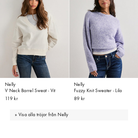
Nelly
Nelly
V Neck Barrel Sweat - Vit
Fuzzy Knit Sweater - Lila
119 kr
89 kr
Visa alla tröjor från Nelly