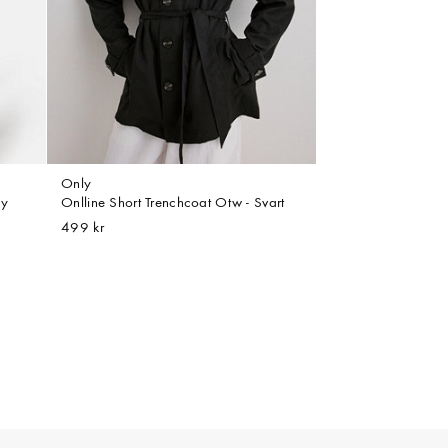
Only
ay
Onlline Short Trenchcoat Otw - Svart
499 kr