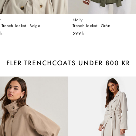
y
Nelly
 Trench Jacket - Beige
Trench Jacket - Grön
kr
599 kr
FLER TRENCHCOATS UNDER 800 KR