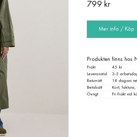
799 kr
Mer info / Köp
Produkten finns hos 
Frakt
45 kr
Leveranstid
3-5 arbetsda
Returrätt
14 dagars ret
Betalsätt
Kort, faktura
Övrigt
Fri frakt vid