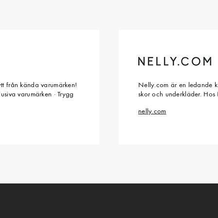
ytt från kända varumärken!
Nelly.com är en ledande kl
klusiva varumärken · Trygg
skor och underkläder. Hos 
nelly.com