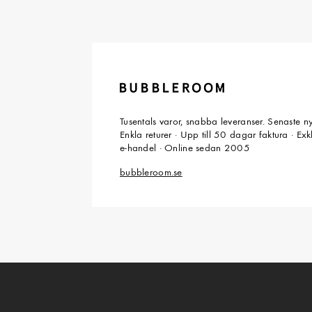
Tusentals varor, snabba leveranser. Senaste n
Enkla returer · Upp till 50 dagar faktura · Ex
e-handel · Online sedan 2005
bubbleroom.se