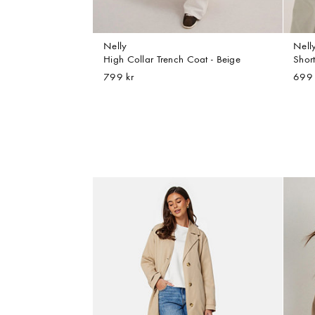
Nelly
Nell
High Collar Trench Coat - Beige
Short
799 kr
699 