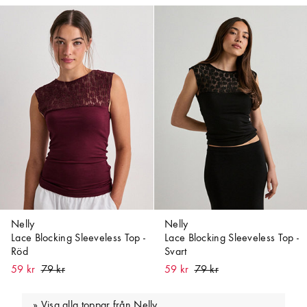
Nelly
Nelly
Lace Blocking Sleeveless Top -
Lace Blocking Sleeveless Top -
Röd
Svart
59 kr
59 kr
Visa alla toppar från Nelly