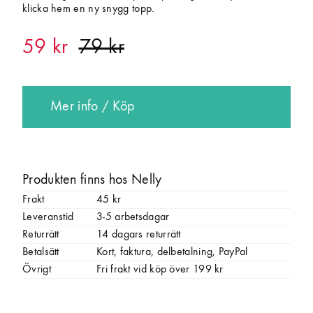
klicka hem en ny snygg topp.
59 kr
Mer info / Köp
Produkten finns hos Nelly
Frakt
45 kr
Leveranstid
3-5 arbetsdagar
Returrätt
14 dagars returrätt
Betalsätt
Kort, faktura, delbetalning, PayPal
Övrigt
Fri frakt vid köp över 199 kr