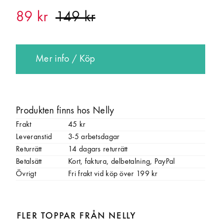
89 kr
Mer info / Köp
Produkten finns hos Nelly
Frakt
45 kr
Leveranstid
3-5 arbetsdagar
Returrätt
14 dagars returrätt
Betalsätt
Kort, faktura, delbetalning, PayPal
Övrigt
Fri frakt vid köp över 199 kr
FLER TOPPAR FRÅN NELLY