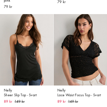
pink
79 kr
79 kr
Nelly
Nelly
Sheer Slip Top - Svart
Lace Waist Focus Top - Svart
89 kr
89 kr