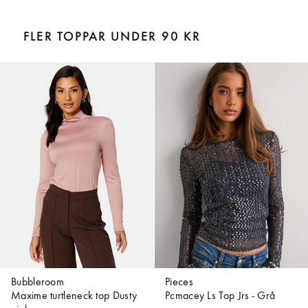
FLER TOPPAR UNDER 90 KR
Bubbleroom
Pieces
Maxime turtleneck top Dusty
Pcmacey Ls Top Jrs - Grå