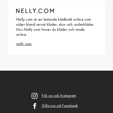
Nelly.com är en ledande klädbutik online som
säljer bland annat kläder, skor och underkläder.
Hos Nelly.com finner du kläder och mode
online.
nelly.com
Följ oss på Instagram
Gilla oss på Facebook