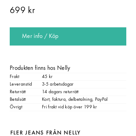
699 kr
Mer info / Köp
Produkten finns hos Nelly
Frakt
45 kr
Leveranstid
3-5 arbetsdagar
Returrätt
14 dagars returrätt
Betalsätt
Kort, faktura, delbetalning, PayPal
Övrigt
Fri frakt vid köp över 199 kr
FLER JEANS FRÅN NELLY