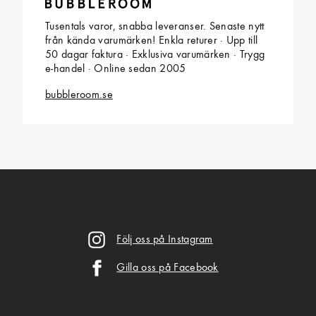
Tusentals varor, snabba leveranser. Senaste nytt
från kända varumärken! Enkla returer · Upp till
50 dagar faktura · Exklusiva varumärken · Trygg
e-handel · Online sedan 2005
bubbleroom.se
Följ oss på Instagram
Gilla oss på Facebook