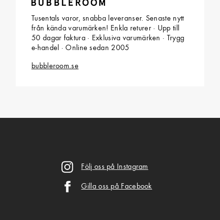
Tusentals varor, snabba leveranser. Senaste nytt
från kända varumärken! Enkla returer · Upp till
50 dagar faktura · Exklusiva varumärken · Trygg
e-handel · Online sedan 2005
bubbleroom.se
Följ oss på Instagram
Gilla oss på Facebook