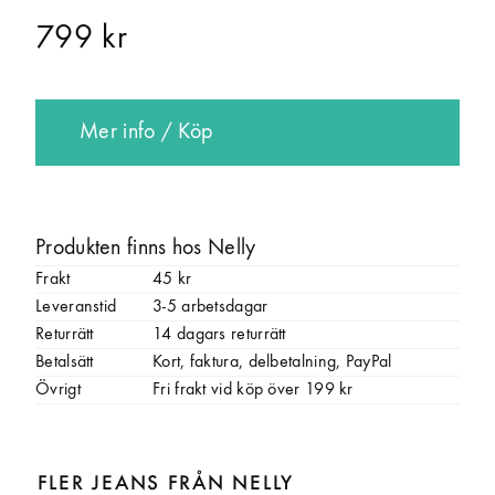
799 kr
Mer info / Köp
Produkten finns hos Nelly
Frakt
45 kr
Leveranstid
3-5 arbetsdagar
Returrätt
14 dagars returrätt
Betalsätt
Kort, faktura, delbetalning, PayPal
Övrigt
Fri frakt vid köp över 199 kr
FLER JEANS FRÅN NELLY