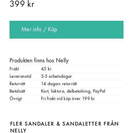
399 kr
Mer info / Köp
Produkten finns hos Nelly
Frakt
45 kr
Leveranstid
3-5 arbetsdagar
Returrätt
14 dagars returrätt
Betalsätt
Kort, faktura, delbetalning, PayPal
Övrigt
Fri frakt vid köp över 199 kr
FLER SANDALER & SANDALETTER FRÅN
NELLY