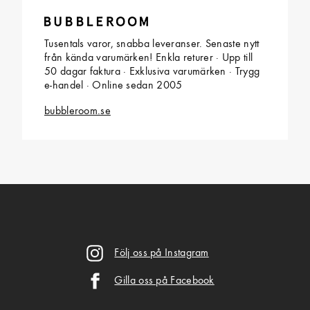
Tusentals varor, snabba leveranser. Senaste nytt
från kända varumärken! Enkla returer · Upp till
50 dagar faktura · Exklusiva varumärken · Trygg
e-handel · Online sedan 2005
bubbleroom.se
Följ oss på Instagram
Gilla oss på Facebook