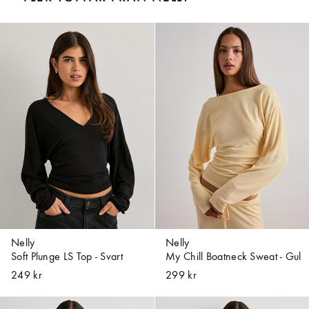
Nelly
Nelly
Soft Plunge LS Top - Svart
My Chill Boatneck Sweat - Gul
249 kr
299 kr