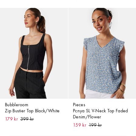
Bubbleroom
Pieces
Zip Bustier Top Black/White
Pcnya SL V-Neck Top Faded
Denim/Flower
179 kr
159 kr