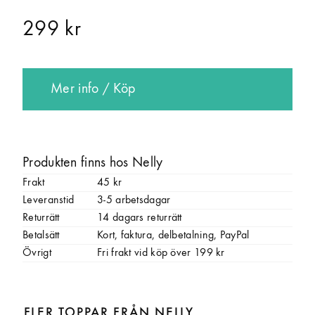
299 kr
Mer info / Köp
Produkten finns hos Nelly
Frakt
45 kr
Leveranstid
3-5 arbetsdagar
Returrätt
14 dagars returrätt
Betalsätt
Kort, faktura, delbetalning, PayPal
Övrigt
Fri frakt vid köp över 199 kr
FLER TOPPAR FRÅN NELLY