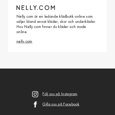
Nelly.com är en ledande klädbutik online som
säljer bland annat kläder, skor och underkläder.
Hos Nelly.com finner du kläder och mode
online.
nelly.com
Följ oss på Instagram
Gilla oss på Facebook