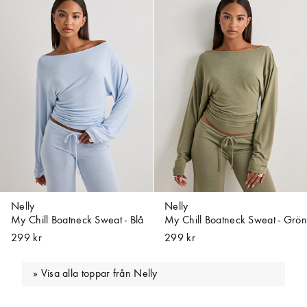
Nelly
Nelly
My Chill Boatneck Sweat - Blå
My Chill Boatneck Sweat - Grön
299 kr
299 kr
Visa alla toppar från Nelly