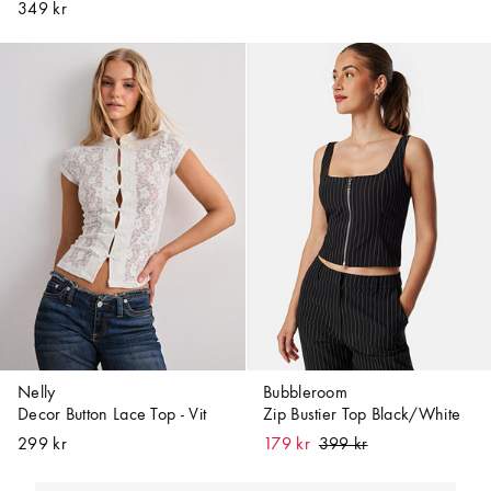
349 kr
Nelly
Bubbleroom
Decor Button Lace Top - Vit
Zip Bustier Top Black/White
299 kr
179 kr