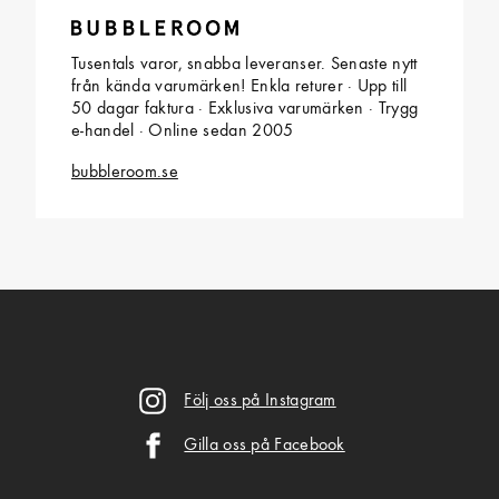
Tusentals varor, snabba leveranser. Senaste nytt
från kända varumärken! Enkla returer · Upp till
50 dagar faktura · Exklusiva varumärken · Trygg
e-handel · Online sedan 2005
bubbleroom.se
Följ oss på Instagram
Gilla oss på Facebook