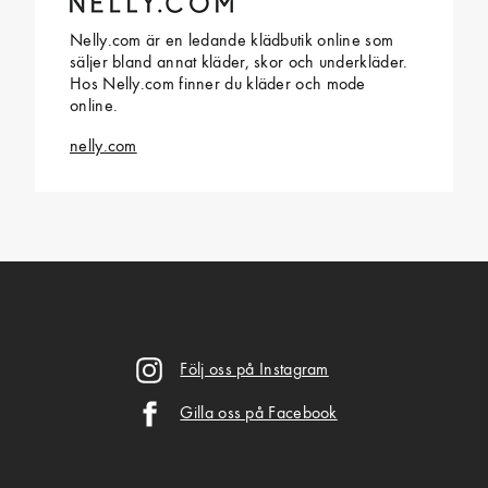
Nelly.com är en ledande klädbutik online som
säljer bland annat kläder, skor och underkläder.
Hos Nelly.com finner du kläder och mode
online.
nelly.com
Följ oss på Instagram
Gilla oss på Facebook