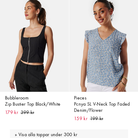
Bubbleroom
Pieces
Zip Bustier Top Black/White
Pcnya SL V-Neck Top Faded
Denim/Flower
179 kr
159 kr
Visa alla toppar under 300 kr