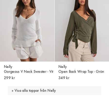
Nelly
Nelly
Gorgeous V Neck Sweater - Vit
Open Back Wrap Top - Grön
299 kr
349 kr
Visa alla toppar från Nelly