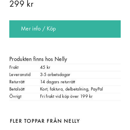
299 kr
Mer info / Köp
Produkten finns hos Nelly
Frakt
45 kr
Leveranstid
3-5 arbetsdagar
Returrätt
14 dagars returrätt
Betalsätt
Kort, faktura, delbetalning, PayPal
Övrigt
Fri frakt vid köp över 199 kr
FLER TOPPAR FRÅN NELLY