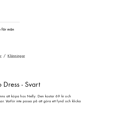
 för män
r
Klänningar
 Dress - Svart
inns att köpa hos Nelly. Den kostar 69 kr och
r. Varför inte passa på att göra ett fynd och klicka