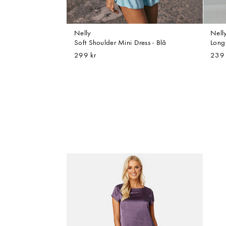
Nelly
Nell
Soft Shoulder Mini Dress - Blå
Long 
299 kr
239 