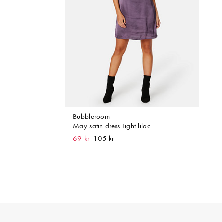
Bubbleroom
May satin dress Light lilac
69 kr