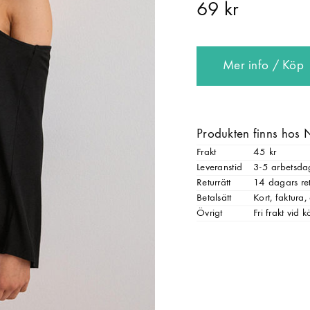
69 kr
Mer info / Köp
Produkten finns hos 
Frakt
45 kr
Leveranstid
3-5 arbetsda
Returrätt
14 dagars ret
Betalsätt
Kort, faktura
Övrigt
Fri frakt vid