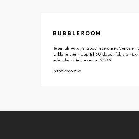
Tusentals varor, snabba leveranser. Senaste n
Enkla returer · Upp till 50 dagar faktura · Ex
e-handel · Online sedan 2005
bubbleroom.se