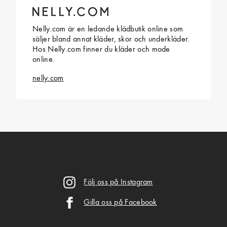
Nelly.com är en ledande klädbutik online som
säljer bland annat kläder, skor och underkläder.
Hos Nelly.com finner du kläder och mode
online.
nelly.com
Följ oss på Instagram
Gilla oss på Facebook