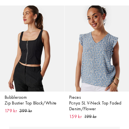
Bubbleroom
Pieces
Zip Bustier Top Black/White
Pcnya SL V-Neck Top Faded
Denim/Flower
179 kr
159 kr