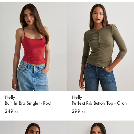
Nelly
Nelly
Built In Bra Singlet - Röd
Perfect Rib Button Top - Grön
249 kr
299 kr