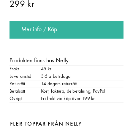
299 kr
Mer info / Köp
Produkten finns hos Nelly
Frakt
45 kr
Leveranstid
3-5 arbetsdagar
Returrätt
14 dagars returrätt
Betalsätt
Kort, faktura, delbetalning, PayPal
Övrigt
Fri frakt vid köp över 199 kr
FLER TOPPAR FRÅN NELLY