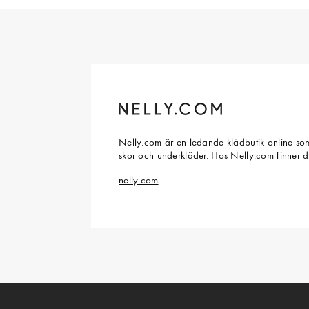
Nelly.com är en ledande klädbutik online som
skor och underkläder. Hos Nelly.com finner 
nelly.com