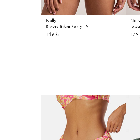
Nelly
Nell
Riviera Bikini Panty - Vit
Ibiza
149 kr
179 