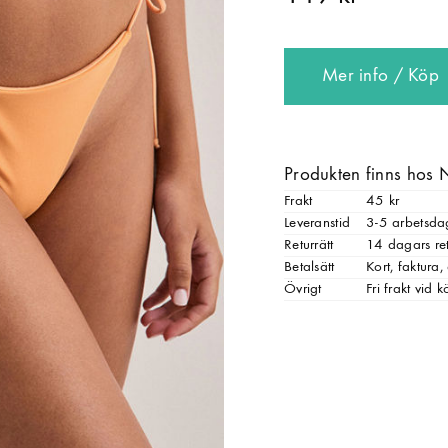
Mer info / Köp
Produkten finns hos 
Frakt
45 kr
Leveranstid
3-5 arbetsda
Returrätt
14 dagars ret
Betalsätt
Kort, faktura
Övrigt
Fri frakt vid