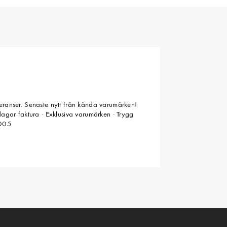
veranser. Senaste nytt från kända varumärken!
 dagar faktura · Exklusiva varumärken · Trygg
2005