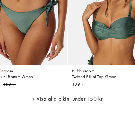
leroom
Bubbleroom
ikini Bottom Green
Twisted Bikini Top Green
r
139 kr
Visa alla bikini under 150 kr