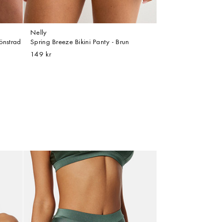
Nelly
önstrad
Spring Breeze Bikini Panty - Brun
149 kr