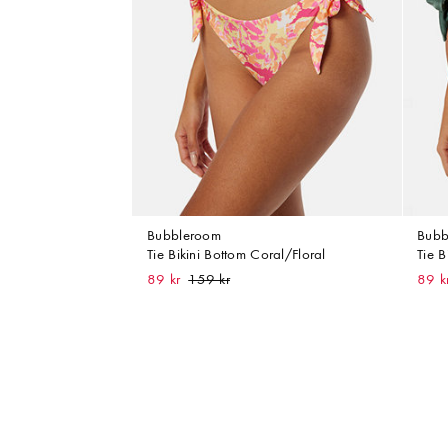
Bubbleroom
Bubb
Tie Bikini Bottom Coral/Floral
Tie B
89 kr
89 k