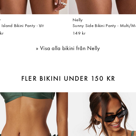
y
Nelly
 Island Bikini Panty - Vit
Sunny Side Bikini Panty - Multi/M
kr
149 kr
Visa alla bikini från Nelly
FLER BIKINI UNDER 150 KR