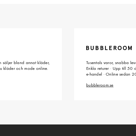
 säljer bland annat kläder,
Tusentals varor, snabba le
du kläder och mode online.
Enkla returer · Upp till 50
e-handel · Online sedan 
bubbleroom.se