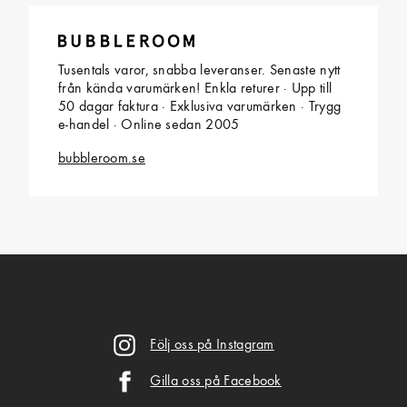
Tusentals varor, snabba leveranser. Senaste nytt
från kända varumärken! Enkla returer · Upp till
50 dagar faktura · Exklusiva varumärken · Trygg
e-handel · Online sedan 2005
bubbleroom.se
Följ oss på Instagram
Gilla oss på Facebook