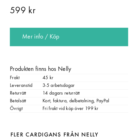
599 kr
Mer info / Köp
Produkten finns hos Nelly
Frakt
45 kr
Leveranstid
3-5 arbetsdagar
Returrätt
14 dagars returrätt
Betalsätt
Kort, faktura, delbetalning, PayPal
Övrigt
Fri frakt vid köp över 199 kr
FLER CARDIGANS FRÅN NELLY