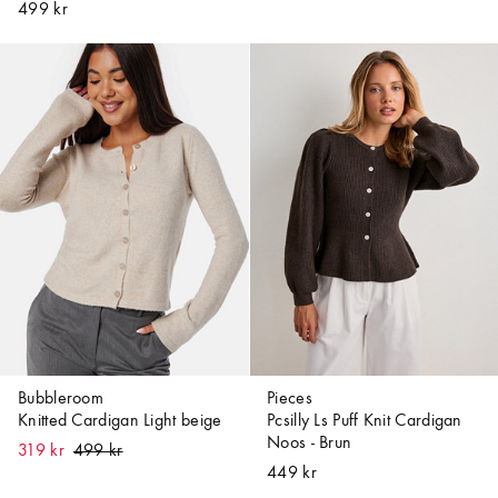
499 kr
Bubbleroom
Pieces
Knitted Cardigan Light beige
Pcsilly Ls Puff Knit Cardigan
Noos - Brun
319 kr
449 kr