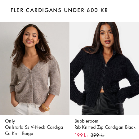
FLER CARDIGANS UNDER 600 KR
Only
Bubbleroom
Onlstarla Ss V-Neck Cardiga
Rib Knitted Zip Cardigan Black
Cc Knt - Beige
199 kr