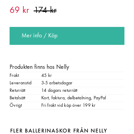
69 kr
Mer info / Köp
Produkten finns hos Nelly
Frakt
45 kr
Leveranstid
3-5 arbetsdagar
Returrätt
14 dagars returrätt
Betalsätt
Kort, faktura, delbetalning, PayPal
Övrigt
Fri frakt vid köp över 199 kr
FLER BALLERINASKOR FRÅN NELLY