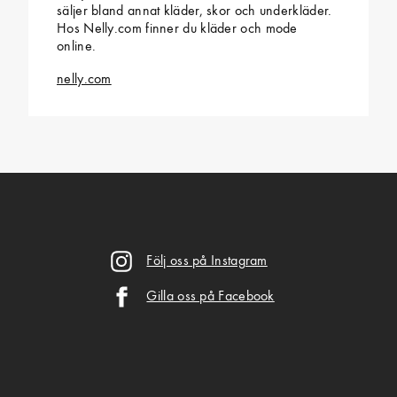
säljer bland annat kläder, skor och underkläder.
Hos Nelly.com finner du kläder och mode
online.
nelly.com
Följ oss på Instagram
Gilla oss på Facebook