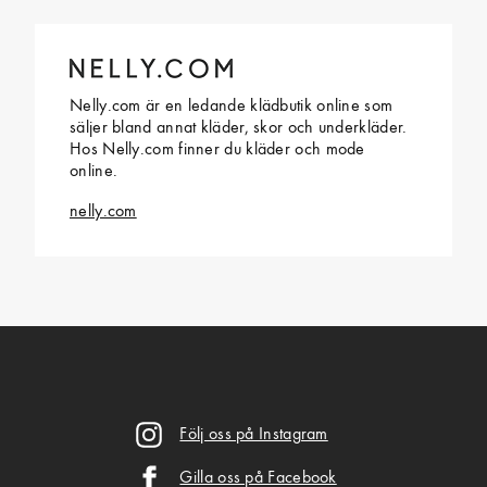
Nelly.com är en ledande klädbutik online som
säljer bland annat kläder, skor och underkläder.
Hos Nelly.com finner du kläder och mode
online.
nelly.com
Följ oss på Instagram
Gilla oss på Facebook