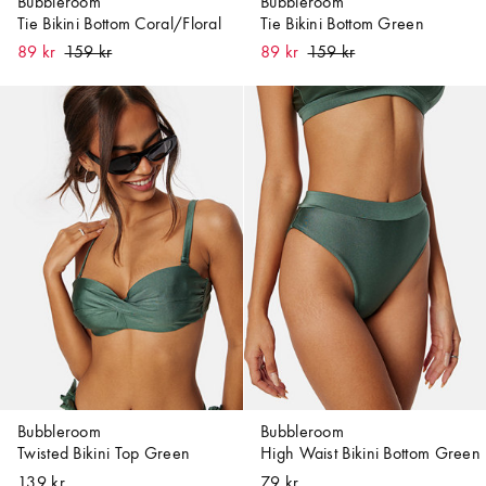
Bubbleroom
Bubbleroom
Tie Bikini Bottom Coral/Floral
Tie Bikini Bottom Green
89 kr
89 kr
Bubbleroom
Bubbleroom
Twisted Bikini Top Green
High Waist Bikini Bottom Green
139 kr
79 kr