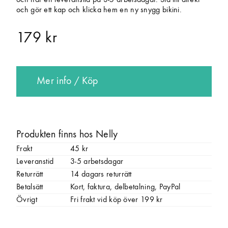
och har en leveranstid på 3-5 arbetsdagar. Slå till direkt
och gör ett kap och klicka hem en ny snygg bikini.
179 kr
Mer info / Köp
Produkten finns hos Nelly
Frakt
45 kr
Leveranstid
3-5 arbetsdagar
Returrätt
14 dagars returrätt
Betalsätt
Kort, faktura, delbetalning, PayPal
Övrigt
Fri frakt vid köp över 199 kr