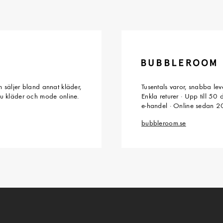
 säljer bland annat kläder,
Tusentals varor, snabba le
du kläder och mode online.
Enkla returer · Upp till 50
e-handel · Online sedan 
bubbleroom.se