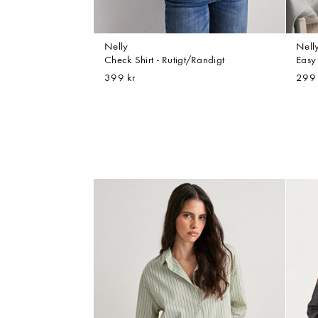
Nelly
Nell
Check Shirt - Rutigt/Randigt
Easy 
399 kr
299 