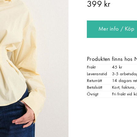
399 kr
Mer info / Köp
Produkten finns hos 
Frakt
45 kr
Leveranstid
3-5 arbetsda
Returrätt
14 dagars ret
Betalsätt
Kort, faktura
Övrigt
Fri frakt vid