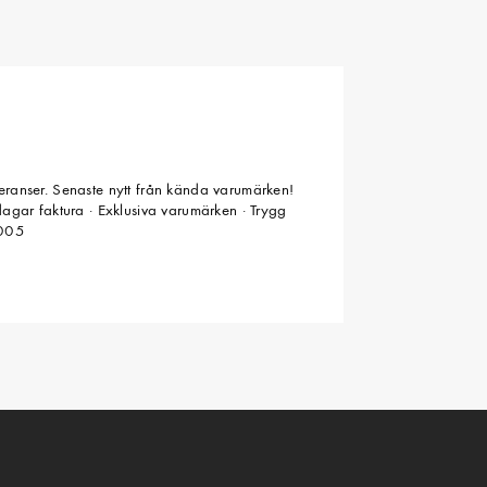
veranser. Senaste nytt från kända varumärken!
 dagar faktura · Exklusiva varumärken · Trygg
2005