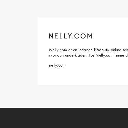
Nelly.com är en ledande klädbutik online som
skor och underkläder. Hos Nelly.com finner 
nelly.com