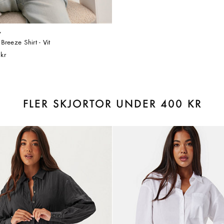
y
Breeze Shirt - Vit
kr
FLER SKJORTOR UNDER 400 KR