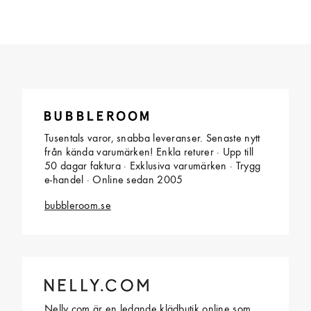
Tusentals varor, snabba leveranser. Senaste nytt
från kända varumärken! Enkla returer · Upp till
50 dagar faktura · Exklusiva varumärken · Trygg
e-handel · Online sedan 2005
bubbleroom.se
Nelly.com är en ledande klädbutik online som