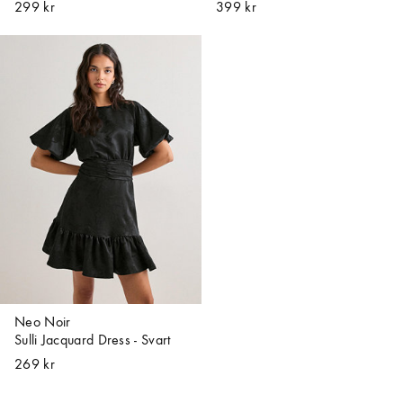
299 kr
399 kr
Neo Noir
Sulli Jacquard Dress - Svart
269 kr