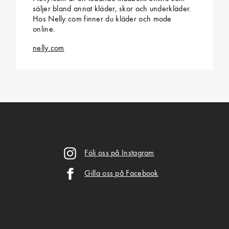
säljer bland annat kläder, skor och underkläder.
Hos Nelly.com finner du kläder och mode
online.
nelly.com
Följ oss på Instagram
Gilla oss på Facebook