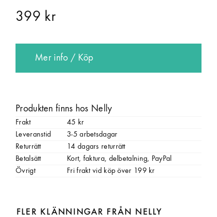
399 kr
Mer info / Köp
Produkten finns hos Nelly
Frakt
45 kr
Leveranstid
3-5 arbetsdagar
Returrätt
14 dagars returrätt
Betalsätt
Kort, faktura, delbetalning, PayPal
Övrigt
Fri frakt vid köp över 199 kr
FLER KLÄNNINGAR FRÅN NELLY