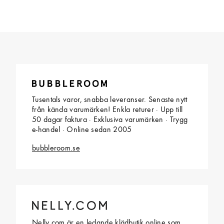
Tusentals varor, snabba leveranser. Senaste nytt
från kända varumärken! Enkla returer · Upp till
50 dagar faktura · Exklusiva varumärken · Trygg
e-handel · Online sedan 2005
bubbleroom.se
Nelly.com är en ledande klädbutik online som