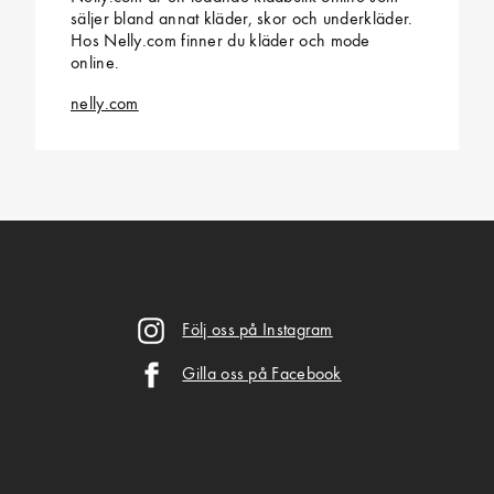
säljer bland annat kläder, skor och underkläder.
Hos Nelly.com finner du kläder och mode
online.
nelly.com
Följ oss på Instagram
Gilla oss på Facebook