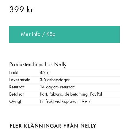
399 kr
Mer info / Köp
Produkten finns hos Nelly
Frakt
45 kr
Leveranstid
3-5 arbetsdagar
Returrätt
14 dagars returrätt
Betalsätt
Kort, faktura, delbetalning, PayPal
Övrigt
Fri frakt vid köp över 199 kr
FLER KLÄNNINGAR FRÅN NELLY