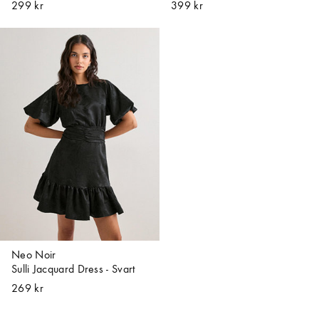
299 kr
399 kr
Neo Noir
Sulli Jacquard Dress - Svart
269 kr