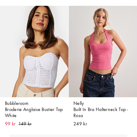
Bubbleroom
Nelly
Broderie Anglaise Bustier Top
Built In Bra Halterneck Top -
White
Rosa
99 kr
249 kr