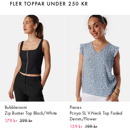
FLER TOPPAR UNDER 250 KR
Bubbleroom
Pieces
Zip Bustier Top Black/White
Pcnya SL V-Neck Top Faded
Denim/Flower
179 kr
159 kr