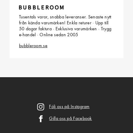
Tusentals varor, snabba leveranser. Senaste nytt
från kända varumärken! Enkla returer · Upp till
50 dagar faktura · Exklusiva varumärken · Trygg
e-handel · Online sedan 2005
bubbleroom.se
Följ oss på Instagram
Gilla oss på Facebook