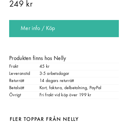
249 kr
Mer info / Köp
Produkten finns hos Nelly
Frakt
45 kr
Leveranstid
3-5 arbetsdagar
Returrätt
14 dagars returrätt
Betalsätt
Kort, faktura, delbetalning, PayPal
Övrigt
Fri frakt vid köp över 199 kr
FLER TOPPAR FRÅN NELLY