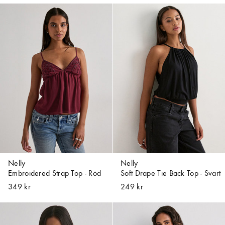
Nelly
Nelly
Embroidered Strap Top - Röd
Soft Drape Tie Back Top - Svart
349 kr
249 kr