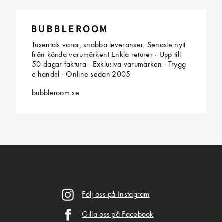
Tusentals varor, snabba leveranser. Senaste nytt
från kända varumärken! Enkla returer · Upp till
50 dagar faktura · Exklusiva varumärken · Trygg
e-handel · Online sedan 2005
bubbleroom.se
Följ oss på Instagram
Gilla oss på Facebook