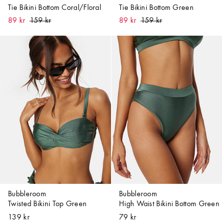
Tie Bikini Bottom Coral/Floral
Tie Bikini Bottom Green
89 kr
89 kr
Bubbleroom
Bubbleroom
Twisted Bikini Top Green
High Waist Bikini Bottom Green
139 kr
79 kr