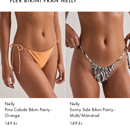
FLER BIKINI FRÅN NELLY
Nelly
Nelly
Pina Colada Bikini Panty -
Sunny Side Bikini Panty -
Orange
Multi/Mönstrad
149 kr
149 kr