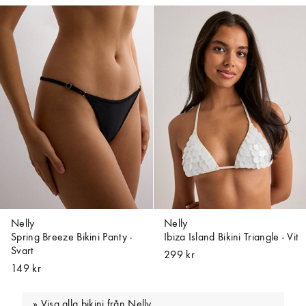
Nelly
Nelly
Spring Breeze Bikini Panty -
Ibiza Island Bikini Triangle - Vit
Svart
299 kr
149 kr
Visa alla bikini från Nelly