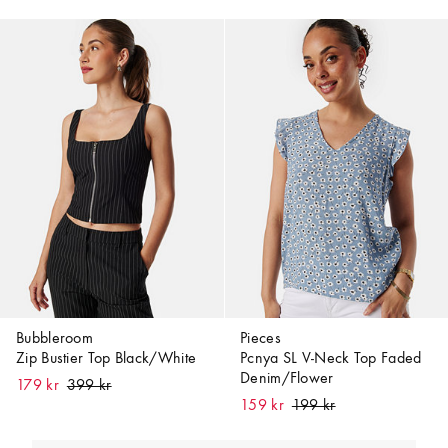
Bubbleroom
Pieces
Zip Bustier Top Black/White
Pcnya SL V-Neck Top Faded
Denim/Flower
179 kr
159 kr