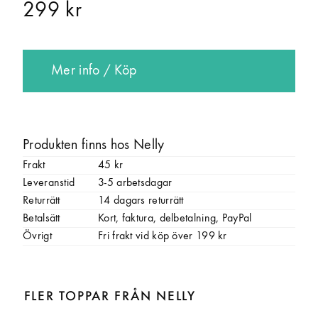
299 kr
Mer info / Köp
Produkten finns hos Nelly
Frakt
45 kr
Leveranstid
3-5 arbetsdagar
Returrätt
14 dagars returrätt
Betalsätt
Kort, faktura, delbetalning, PayPal
Övrigt
Fri frakt vid köp över 199 kr
FLER TOPPAR FRÅN NELLY