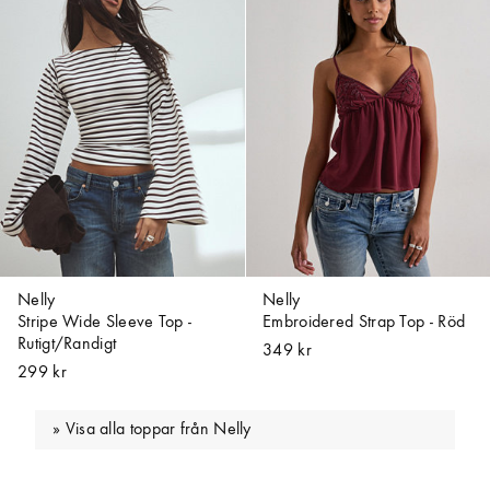
Nelly
Nelly
Stripe Wide Sleeve Top -
Embroidered Strap Top - Röd
Rutigt/Randigt
349 kr
299 kr
Visa alla toppar från Nelly