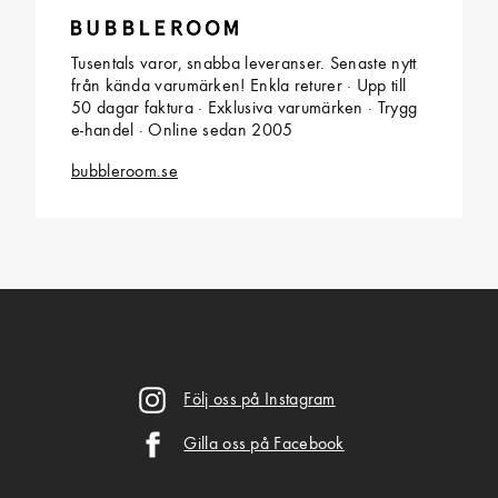
Tusentals varor, snabba leveranser. Senaste nytt
från kända varumärken! Enkla returer · Upp till
50 dagar faktura · Exklusiva varumärken · Trygg
e-handel · Online sedan 2005
bubbleroom.se
Följ oss på Instagram
Gilla oss på Facebook