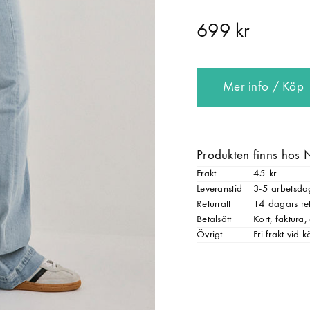
699 kr
Mer info / Köp
Produkten finns hos 
Frakt
45 kr
Leveranstid
3-5 arbetsda
Returrätt
14 dagars ret
Betalsätt
Kort, faktura
Övrigt
Fri frakt vid