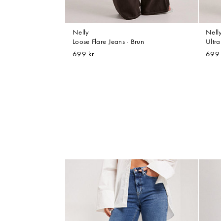
Nelly
Nell
Loose Flare Jeans - Brun
Ultra
699 kr
699 