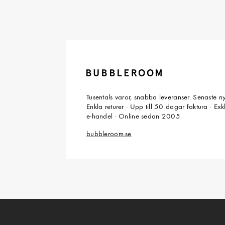
Tusentals varor, snabba leveranser. Senaste n
Enkla returer · Upp till 50 dagar faktura · Ex
e-handel · Online sedan 2005
bubbleroom.se