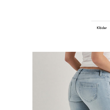
Kläder