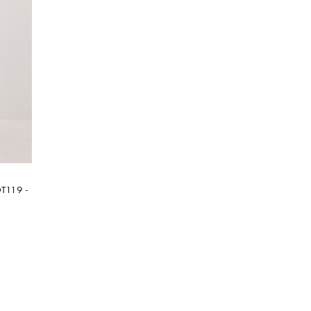
T119 -