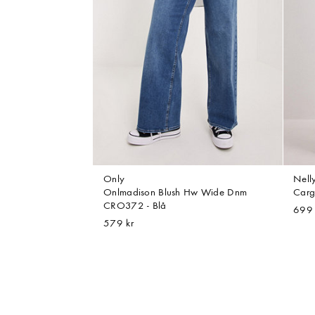
Only
Nell
Onlmadison Blush Hw Wide Dnm
Carg
CRO372 - Blå
699 
579 kr