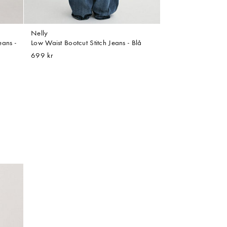
Nelly
eans -
Low Waist Bootcut Stitch Jeans - Blå
699 kr