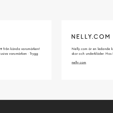
ytt från kända varumärken!
Nelly.com är en ledande kl
klusiva varumärken · Trygg
skor och underkläder. Hos 
nelly.com