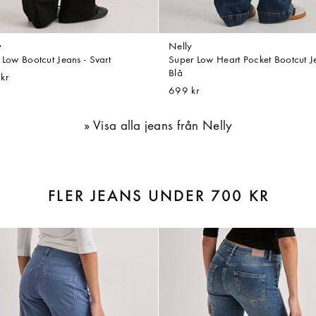
y
Nelly
 Low Bootcut Jeans - Svart
Super Low Heart Pocket Bootcut J
Blå
kr
699 kr
Visa alla jeans från Nelly
FLER JEANS UNDER 700 KR