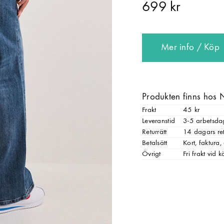
699 kr
Mer info / Köp
Produkten finns hos 
Frakt
45 kr
Leveranstid
3-5 arbetsda
Returrätt
14 dagars ret
Betalsätt
Kort, faktura
Övrigt
Fri frakt vid