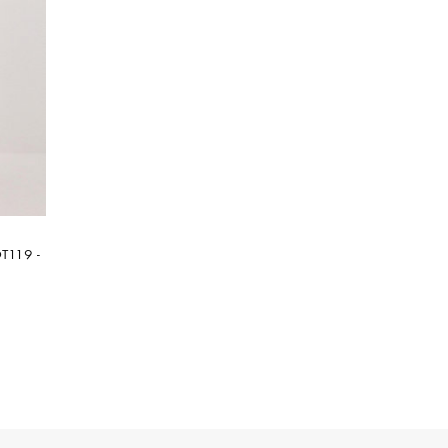
T119 -