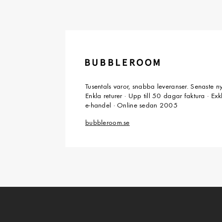
Tusentals varor, snabba leveranser. Senaste n
Enkla returer · Upp till 50 dagar faktura · Ex
e-handel · Online sedan 2005
bubbleroom.se