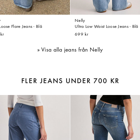
y
Nelly
oose Flare Jeans - Blå
Ultra Low Waist Loose Jeans - Blå
kr
699 kr
Visa alla jeans från Nelly
FLER JEANS UNDER 700 KR