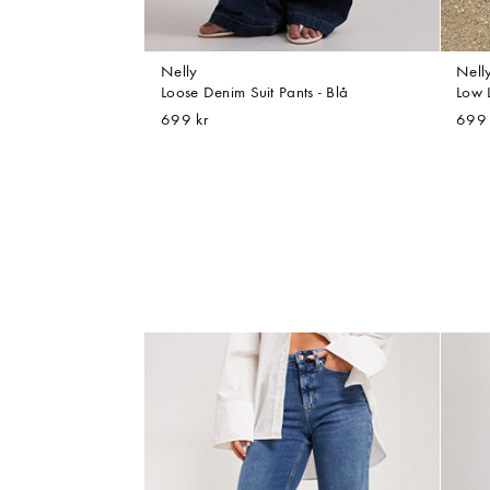
Nelly
Nell
Loose Denim Suit Pants - Blå
Low L
699 kr
699 