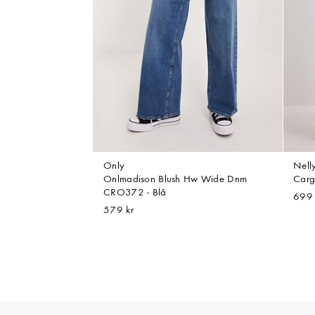
Only
Nell
Onlmadison Blush Hw Wide Dnm
Carg
CRO372 - Blå
699 
579 kr