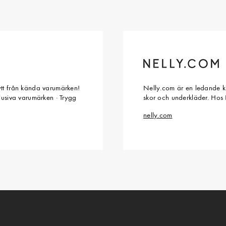
ytt från kända varumärken!
Nelly.com är en ledande kl
klusiva varumärken · Trygg
skor och underkläder. Hos 
nelly.com