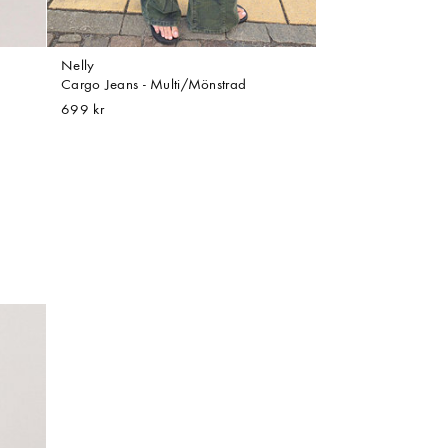
Nelly
Cargo Jeans - Multi/Mönstrad
699 kr