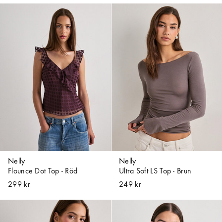
Nelly
Nelly
Flounce Dot Top - Röd
Ultra Soft LS Top - Brun
299 kr
249 kr