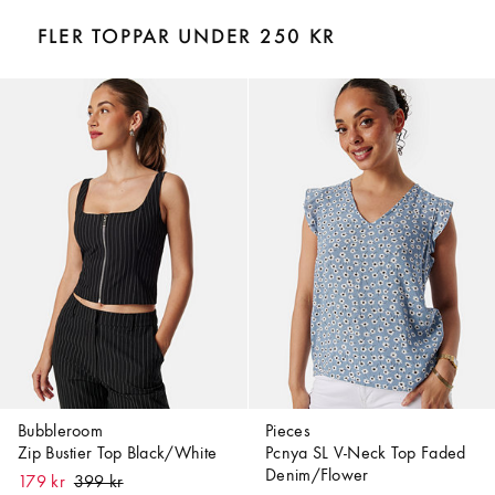
FLER TOPPAR UNDER 250 KR
Bubbleroom
Pieces
Zip Bustier Top Black/White
Pcnya SL V-Neck Top Faded
Denim/Flower
179 kr