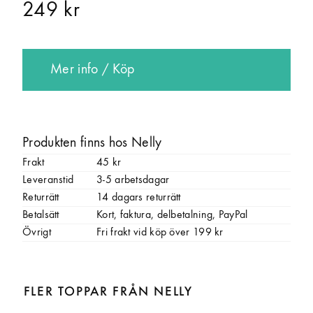
249 kr
Mer info / Köp
Produkten finns hos Nelly
Frakt
45 kr
Leveranstid
3-5 arbetsdagar
Returrätt
14 dagars returrätt
Betalsätt
Kort, faktura, delbetalning, PayPal
Övrigt
Fri frakt vid köp över 199 kr
FLER TOPPAR FRÅN NELLY