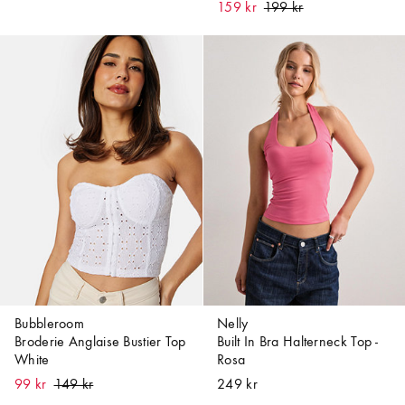
159 kr
Bubbleroom
Nelly
Broderie Anglaise Bustier Top
Built In Bra Halterneck Top -
White
Rosa
99 kr
249 kr