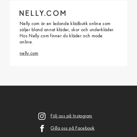
Nelly.com är en ledande klädbutik online som
säljer bland annat kläder, skor och underkläder.
Hos Nelly.com finner du kläder och mode
online.
nelly.com
Följ oss på Instagram
Gilla oss på Facebook