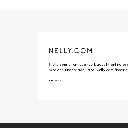
Nelly.com är en ledande klädbutik online som
skor och underkläder. Hos Nelly.com finner 
nelly.com