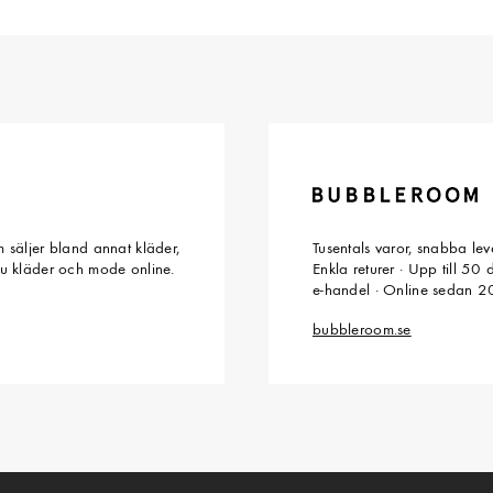
 säljer bland annat kläder,
Tusentals varor, snabba le
du kläder och mode online.
Enkla returer · Upp till 50
e-handel · Online sedan 
bubbleroom.se