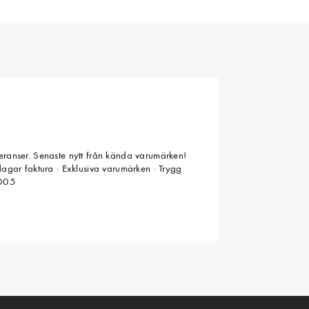
veranser. Senaste nytt från kända varumärken!
 dagar faktura · Exklusiva varumärken · Trygg
2005