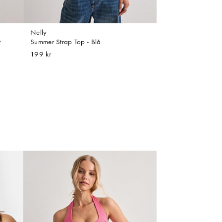
Nelly
t
Summer Strap Top - Blå
199 kr