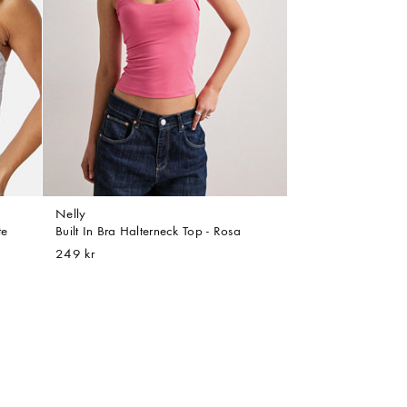
Nelly
te
Built In Bra Halterneck Top - Rosa
249 kr