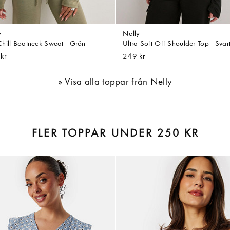
y
Nelly
hill Boatneck Sweat - Grön
Ultra Soft Off Shoulder Top - Svar
kr
249 kr
Visa alla toppar från Nelly
FLER TOPPAR UNDER 250 KR