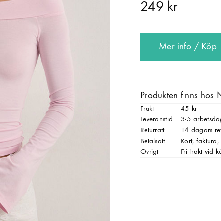
249 kr
Mer info / Köp
Produkten finns hos 
Frakt
45 kr
Leveranstid
3-5 arbetsda
Returrätt
14 dagars ret
Betalsätt
Kort, faktura
Övrigt
Fri frakt vid