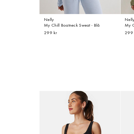
Nelly
Nell
My Chill Boatneck Sweat - Blå
My C
299 kr
299 