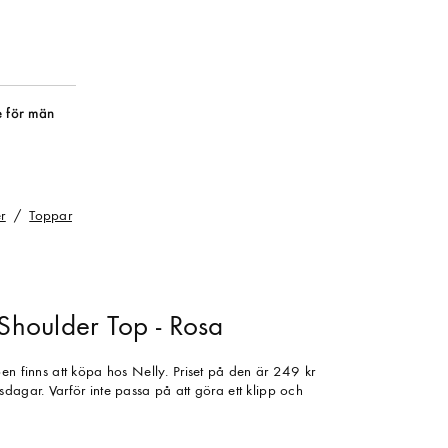
 för män
r
Toppar
 Shoulder Top - Rosa
en finns att köpa hos Nelly. Priset på den är 249 kr
dagar. Varför inte passa på att göra ett klipp och