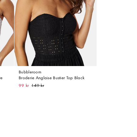
Bubbleroom
te
Broderie Anglaise Bustier Top Black
99 kr