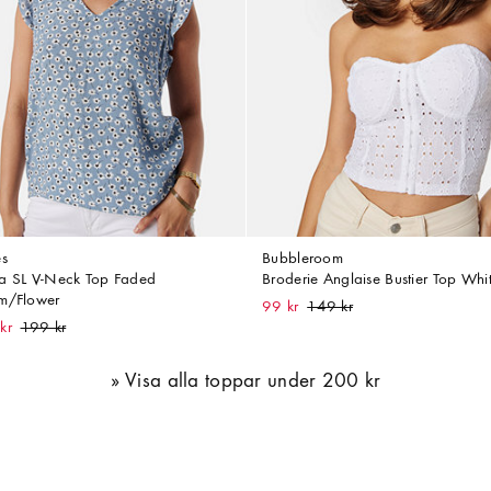
es
Bubbleroom
a SL V-Neck Top Faded
Broderie Anglaise Bustier Top Whi
m/Flower
99 kr
kr
Visa alla toppar under 200 kr