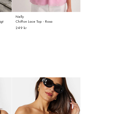
Nelly
igt
Chiffon Lace Top - Rosa
249 kr