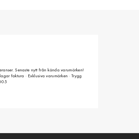
veranser. Senaste nytt från kända varumärken!
 dagar faktura · Exklusiva varumärken · Trygg
2005