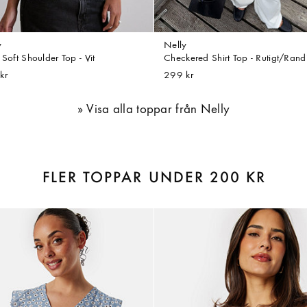
y
Nelly
 Soft Shoulder Top - Vit
Checkered Shirt Top - Rutigt/Rand
kr
299 kr
Visa alla toppar från Nelly
FLER TOPPAR UNDER 200 KR