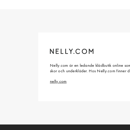
Nelly.com är en ledande klädbutik online som
skor och underkläder. Hos Nelly.com finner 
nelly.com