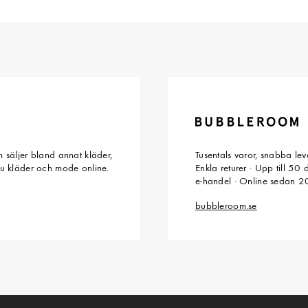
 säljer bland annat kläder,
Tusentals varor, snabba le
du kläder och mode online.
Enkla returer · Upp till 50
e-handel · Online sedan 
bubbleroom.se