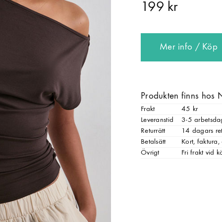
199 kr
Mer info / Köp
Produkten finns hos 
Frakt
45 kr
Leveranstid
3-5 arbetsda
Returrätt
14 dagars ret
Betalsätt
Kort, faktura
Övrigt
Fri frakt vid