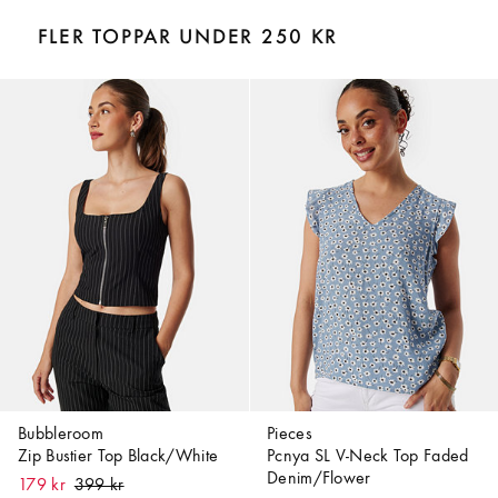
FLER TOPPAR UNDER 250 KR
Bubbleroom
Pieces
Zip Bustier Top Black/White
Pcnya SL V-Neck Top Faded
Denim/Flower
179 kr