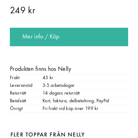
249 kr
Mer info / Köp
Produkten finns hos Nelly
Frakt
45 kr
Leveranstid
3-5 arbetsdagar
Returrätt
14 dagars returrätt
Betalsätt
Kort, faktura, delbetalning, PayPal
Övrigt
Fri frakt vid köp över 199 kr
FLER TOPPAR FRÅN NELLY