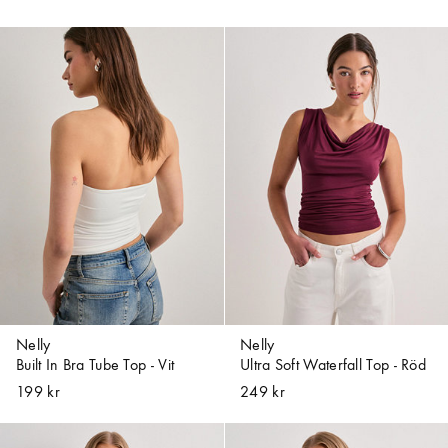
Nelly
Nelly
Built In Bra Tube Top - Vit
Ultra Soft Waterfall Top - Röd
199 kr
249 kr