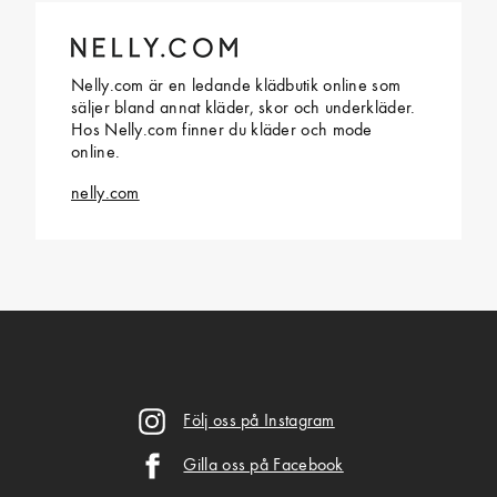
Nelly.com är en ledande klädbutik online som
säljer bland annat kläder, skor och underkläder.
Hos Nelly.com finner du kläder och mode
online.
nelly.com
Följ oss på Instagram
Gilla oss på Facebook