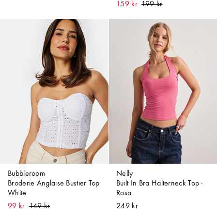
159 kr
Bubbleroom
Nelly
Broderie Anglaise Bustier Top
Built In Bra Halterneck Top -
White
Rosa
99 kr
249 kr