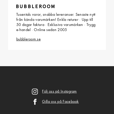
Tusentals varor, snabba leveranser. Senaste nytt
från kända varumärken! Enkla returer · Upp till
50 dagar faktura · Exklusiva varumärken · Trygg
e-handel · Online sedan 2005
bubbleroom.se
Följ oss på Instagram
Gilla oss på Facebook