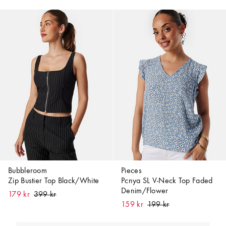
Bubbleroom
Pieces
Zip Bustier Top Black/White
Pcnya SL V-Neck Top Faded
Denim/Flower
179 kr
159 kr