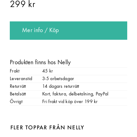
299 kr
Mer info / Köp
Produkten finns hos Nelly
Frakt
45 kr
Leveranstid
3-5 arbetsdagar
Returrätt
14 dagars returrätt
Betalsätt
Kort, faktura, delbetalning, PayPal
Övrigt
Fri frakt vid köp över 199 kr
FLER TOPPAR FRÅN NELLY