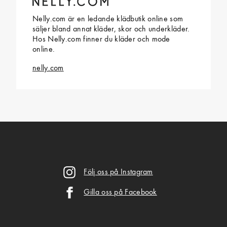
Nelly.com är en ledande klädbutik online som
säljer bland annat kläder, skor och underkläder.
Hos Nelly.com finner du kläder och mode
online.
nelly.com
Följ oss på Instagram
Gilla oss på Facebook