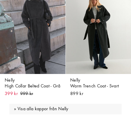
Nelly
Nelly
High Collar Belted Coat - Grå
Warm Trench Coat - Svart
399 kr
899 kr
Visa alla kappor från Nelly