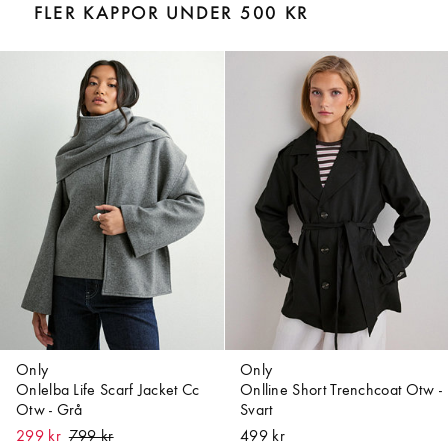
FLER KAPPOR UNDER 500 KR
Only
Only
Onlelba Life Scarf Jacket Cc
Onlline Short Trenchcoat Otw -
Otw - Grå
Svart
299 kr
499 kr