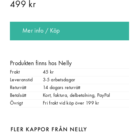
499 kr
Mer info / Köp
Produkten finns hos Nelly
Frakt
45 kr
Leveranstid
3-5 arbetsdagar
Returrätt
14 dagars returrätt
Betalsätt
Kort, faktura, delbetalning, PayPal
Övrigt
Fri frakt vid köp över 199 kr
FLER KAPPOR FRÅN NELLY