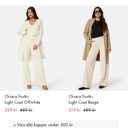
Chiara Forthi
Chiara Forthi
Light Coat Offwhite
Light Coat Beige
329 kr
219 kr
Visa alla kappor under 500 kr