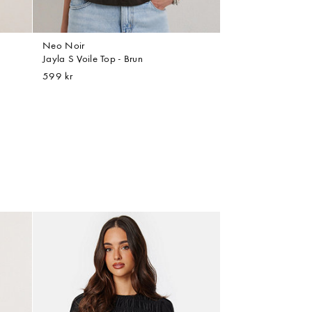
Neo Noir
Jayla S Voile Top - Brun
599 kr