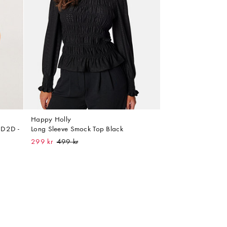
Happy Holly
 D2D -
Long Sleeve Smock Top Black
299 kr