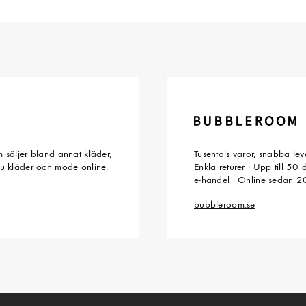
 säljer bland annat kläder,
Tusentals varor, snabba le
du kläder och mode online.
Enkla returer · Upp till 50
e-handel · Online sedan 
bubbleroom.se