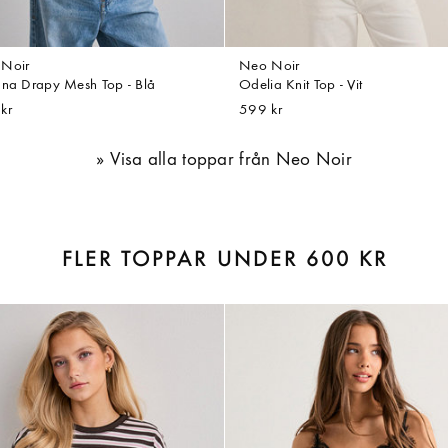
Noir
Neo Noir
una Drapy Mesh Top - Blå
Odelia Knit Top - Vit
kr
599 kr
Visa alla toppar från Neo Noir
FLER TOPPAR UNDER 600 KR