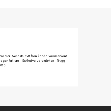
veranser. Senaste nytt från kända varumärken!
 dagar faktura · Exklusiva varumärken · Trygg
2005