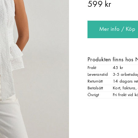
599 kr
Mer info / Köp
Produkten finns hos 
Frakt
45 kr
Leveranstid
3-5 arbetsda
Returrätt
14 dagars ret
Betalsätt
Kort, faktura
Övrigt
Fri frakt vid