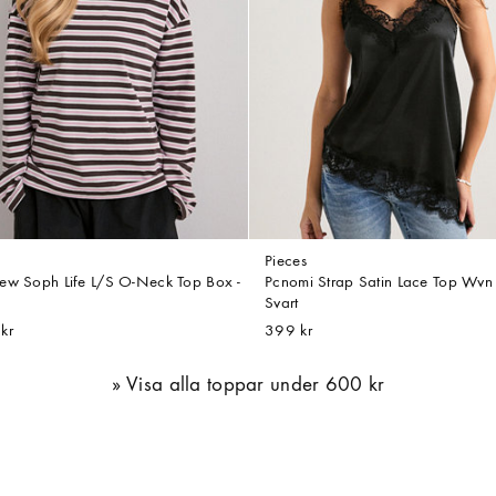
Pieces
ew Soph Life L/S O-Neck Top Box -
Pcnomi Strap Satin Lace Top Wvn
Svart
kr
399 kr
Visa alla toppar under 600 kr