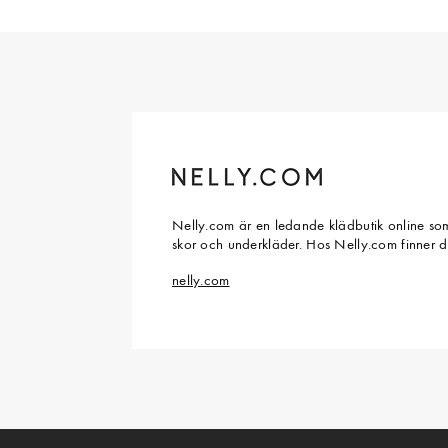
Nelly.com är en ledande klädbutik online som
skor och underkläder. Hos Nelly.com finner 
nelly.com