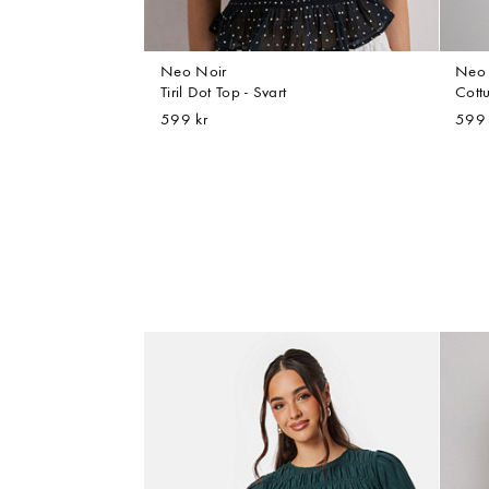
Neo Noir
Neo 
Tiril Dot Top - Svart
Cott
599 kr
599 