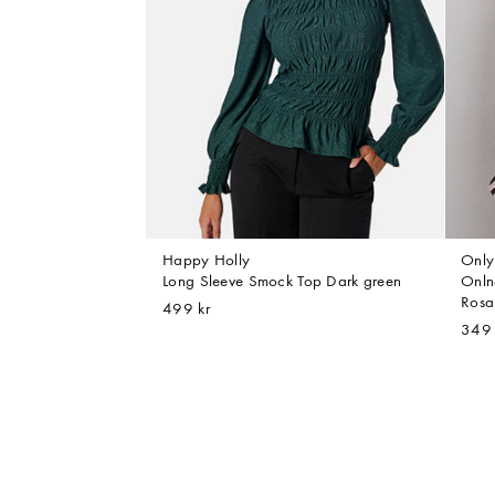
Happy Holly
Only
Long Sleeve Smock Top Dark green
Onln
Rosa
499 kr
349 