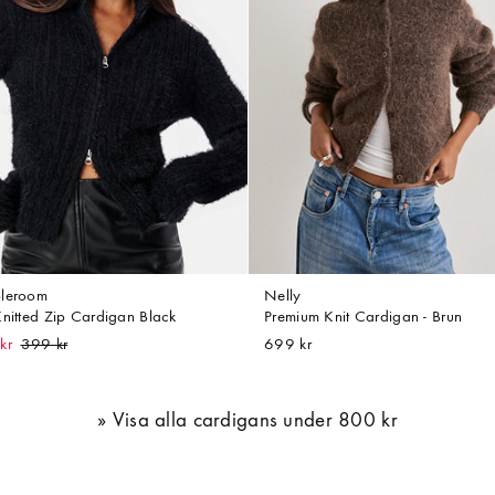
leroom
Nelly
Knitted Zip Cardigan Black
Premium Knit Cardigan - Brun
kr
699 kr
Visa alla cardigans under 800 kr