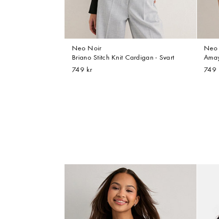
Neo Noir
Neo 
Briano Stitch Knit Cardigan - Svart
Amay
749 kr
749 