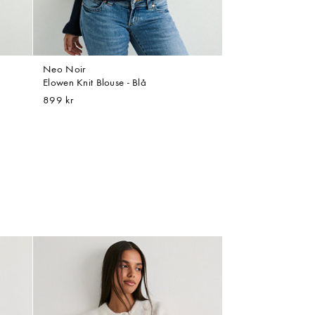
Neo Noir
Elowen Knit Blouse - Blå
899 kr