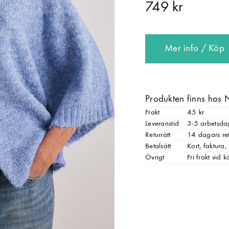
749 kr
Mer info / Köp
Produkten finns hos 
Frakt
45 kr
Leveranstid
3-5 arbetsda
Returrätt
14 dagars ret
Betalsätt
Kort, faktura
Övrigt
Fri frakt vid