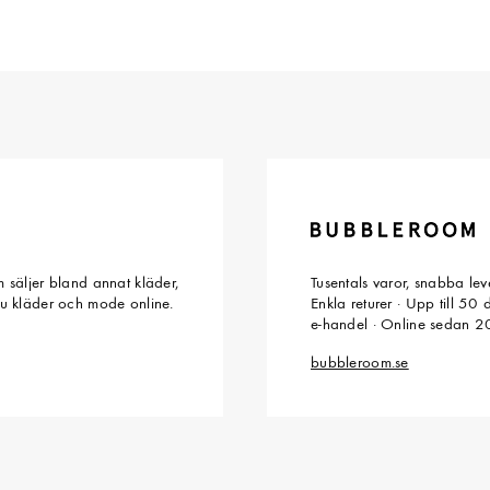
 säljer bland annat kläder,
Tusentals varor, snabba le
du kläder och mode online.
Enkla returer · Upp till 50
e-handel · Online sedan 
bubbleroom.se