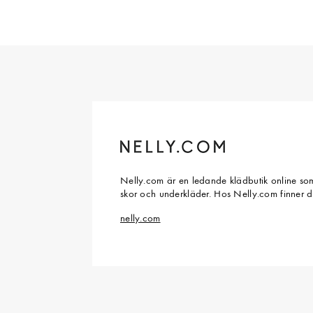
Nelly.com är en ledande klädbutik online som
skor och underkläder. Hos Nelly.com finner 
nelly.com