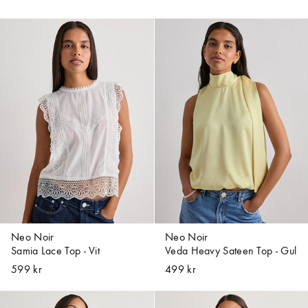
Neo Noir
Neo Noir
Samia Lace Top - Vit
Veda Heavy Sateen Top - Gul
599 kr
499 kr