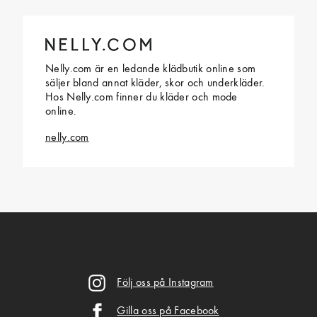
Nelly.com är en ledande klädbutik online som
säljer bland annat kläder, skor och underkläder.
Hos Nelly.com finner du kläder och mode
online.
nelly.com
Följ oss på Instagram
Gilla oss på Facebook