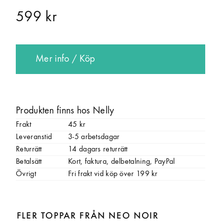
599 kr
Mer info / Köp
Produkten finns hos Nelly
Frakt
45 kr
Leveranstid
3-5 arbetsdagar
Returrätt
14 dagars returrätt
Betalsätt
Kort, faktura, delbetalning, PayPal
Övrigt
Fri frakt vid köp över 199 kr
FLER TOPPAR FRÅN NEO NOIR