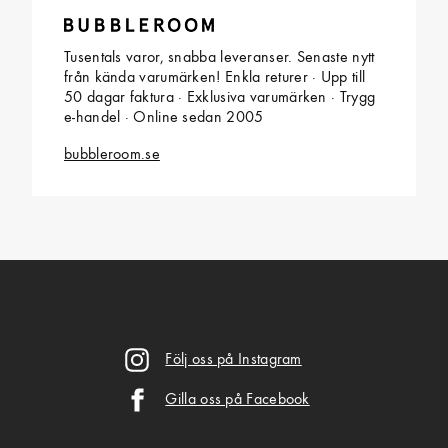
Tusentals varor, snabba leveranser. Senaste nytt
från kända varumärken! Enkla returer · Upp till
50 dagar faktura · Exklusiva varumärken · Trygg
e-handel · Online sedan 2005
bubbleroom.se
Följ oss på Instagram
Gilla oss på Facebook