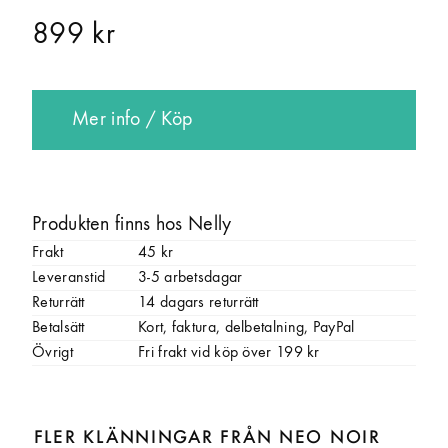
899 kr
Mer info / Köp
Produkten finns hos Nelly
Frakt
45 kr
Leveranstid
3-5 arbetsdagar
Returrätt
14 dagars returrätt
Betalsätt
Kort, faktura, delbetalning, PayPal
Övrigt
Fri frakt vid köp över 199 kr
FLER KLÄNNINGAR FRÅN NEO NOIR