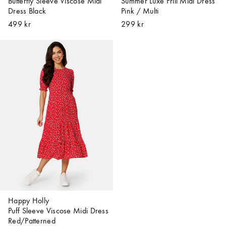
Butterfly Sleeve Viscose Midi
Summer Luxe Frill Midi Dress
Dress Black
Pink / Multi
499 kr
299 kr
Happy Holly
Puff Sleeve Viscose Midi Dress
Red/Patterned