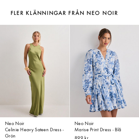
FLER KLÄNNINGAR FRÅN NEO NOIR
Neo Noir
Neo Noir
Celinie Heavy Sateen Dress -
Marise Print Dress - Blå
Grön
899 kr