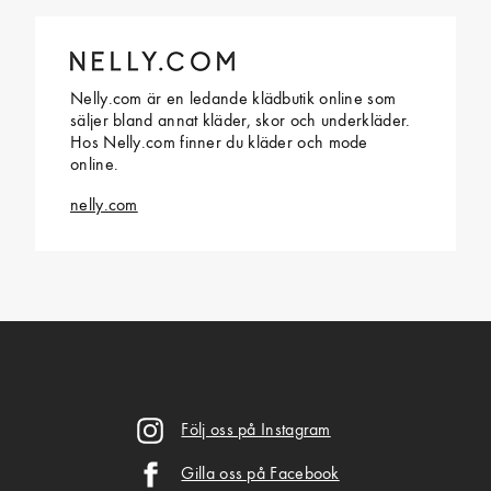
Nelly.com är en ledande klädbutik online som
säljer bland annat kläder, skor och underkläder.
Hos Nelly.com finner du kläder och mode
online.
nelly.com
Följ oss på Instagram
Gilla oss på Facebook