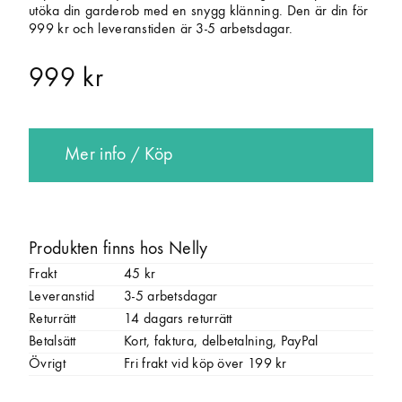
utöka din garderob med en snygg klänning. Den är din för
999 kr och leveranstiden är 3-5 arbetsdagar.
999 kr
Mer info / Köp
Produkten finns hos Nelly
Frakt
45 kr
Leveranstid
3-5 arbetsdagar
Returrätt
14 dagars returrätt
Betalsätt
Kort, faktura, delbetalning, PayPal
Övrigt
Fri frakt vid köp över 199 kr