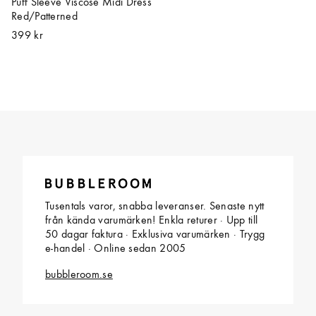
Puff Sleeve Viscose Midi Dress
Red/Patterned
399 kr
Tusentals varor, snabba leveranser. Senaste nytt
från kända varumärken! Enkla returer · Upp till
50 dagar faktura · Exklusiva varumärken · Trygg
e-handel · Online sedan 2005
bubbleroom.se