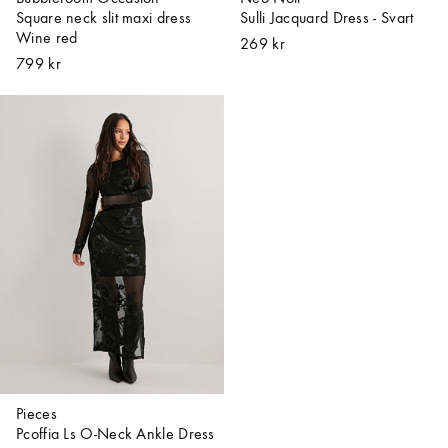
Square neck slit maxi dress
Sulli Jacquard Dress - Svart
Wine red
269 kr
799 kr
Pieces
Pcoffia Ls O-Neck Ankle Dress