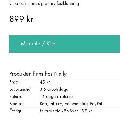
klipp och unna dig en ny festklänning.
899 kr
Mer info / Köp
Produkten finns hos Nelly
Frakt
45 kr
Leveranstid
3-5 arbetsdagar
Returrätt
14 dagars returrätt
Betalsätt
Kort, faktura, delbetalning, PayPal
Övrigt
Fri frakt vid köp över 199 kr