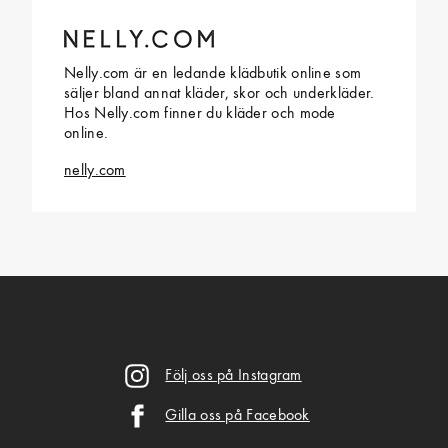
Nelly.com är en ledande klädbutik online som
säljer bland annat kläder, skor och underkläder.
Hos Nelly.com finner du kläder och mode
online.
nelly.com
Följ oss på Instagram
Gilla oss på Facebook