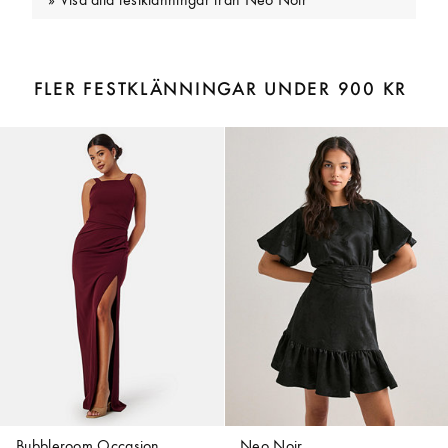
Visa alla festklänningar från Neo Noir
FLER FESTKLÄNNINGAR UNDER 900 KR
Bubbleroom Occasion
Neo Noir