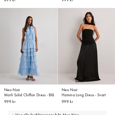
899 kr
999 kr
Neo Noir
Neo Noir
Marli Solid Chiffon Dress - Blå
Hamina Long Dress - Svart
999 kr
999 kr