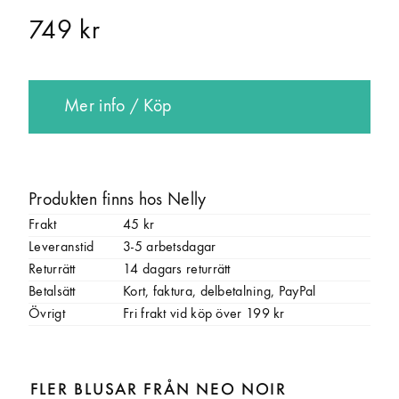
749 kr
Mer info / Köp
Produkten finns hos Nelly
Frakt
45 kr
Leveranstid
3-5 arbetsdagar
Returrätt
14 dagars returrätt
Betalsätt
Kort, faktura, delbetalning, PayPal
Övrigt
Fri frakt vid köp över 199 kr
FLER BLUSAR FRÅN NEO NOIR