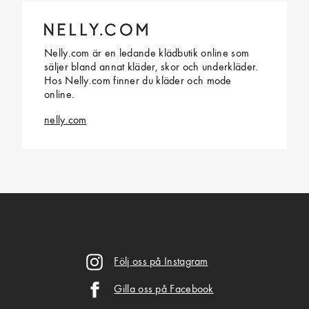
Nelly.com är en ledande klädbutik online som
säljer bland annat kläder, skor och underkläder.
Hos Nelly.com finner du kläder och mode
online.
nelly.com
Följ oss på Instagram
Gilla oss på Facebook