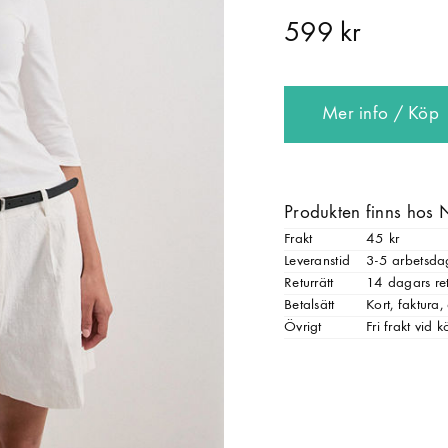
599 kr
Mer info / Köp
Produkten finns hos 
Frakt
45 kr
Leveranstid
3-5 arbetsda
Returrätt
14 dagars ret
Betalsätt
Kort, faktura
Övrigt
Fri frakt vid