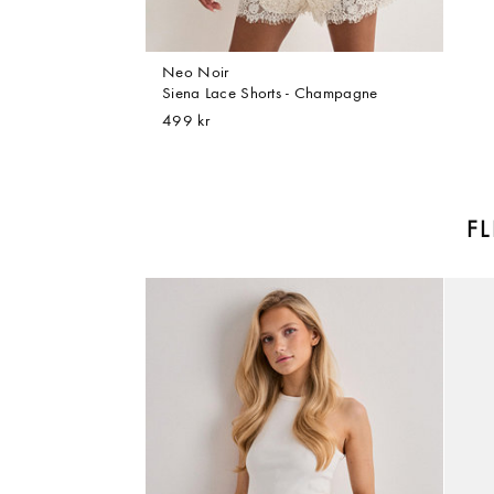
Neo Noir
Siena Lace Shorts - Champagne
499 kr
F