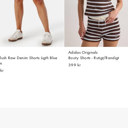
Adidas Originals
lush Raw Denim Shorts Ligth Blue
Booty Shorts - Rutigt/Randigt
m
399 kr
kr