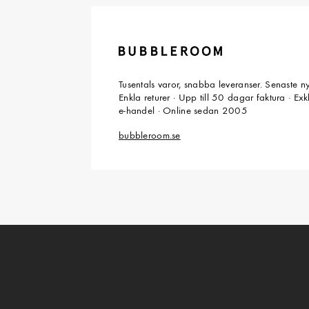
Tusentals varor, snabba leveranser. Senaste n
Enkla returer · Upp till 50 dagar faktura · Ex
e-handel · Online sedan 2005
bubbleroom.se