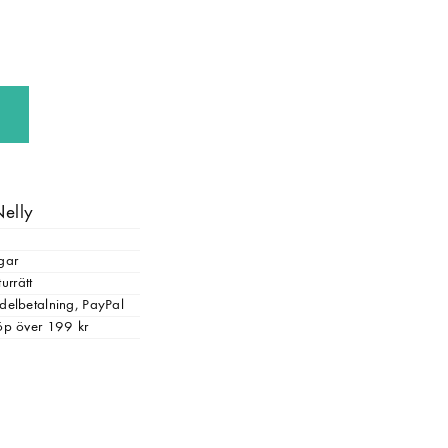
Nelly
gar
urrätt
, delbetalning, PayPal
 köp över 199 kr