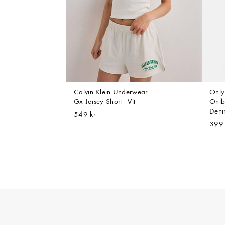
Calvin Klein Underwear
Only
Gx Jersey Short - Vit
Onlb
Deni
549 kr
399 