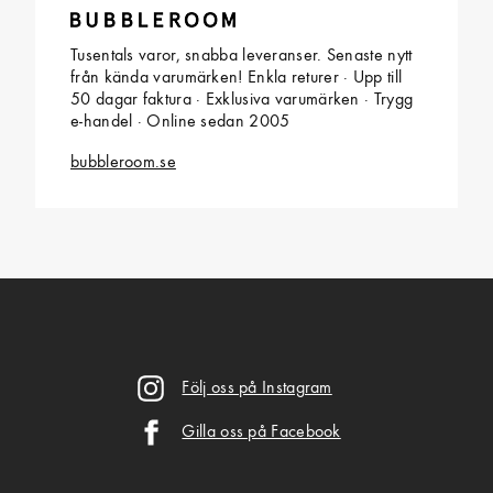
Tusentals varor, snabba leveranser. Senaste nytt
från kända varumärken! Enkla returer · Upp till
50 dagar faktura · Exklusiva varumärken · Trygg
e-handel · Online sedan 2005
bubbleroom.se
Följ oss på Instagram
Gilla oss på Facebook