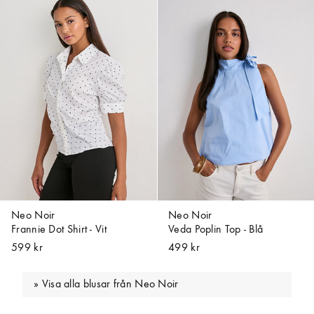
Neo Noir
Neo Noir
Frannie Dot Shirt - Vit
Veda Poplin Top - Blå
599 kr
499 kr
Visa alla blusar från Neo Noir