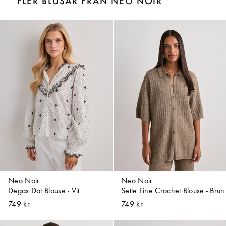
FLER BLUSAR FRÅN NEO NOIR
Neo Noir
Neo Noir
Degas Dot Blouse - Vit
Sette Fine Crochet Blouse - Brun
749 kr
749 kr