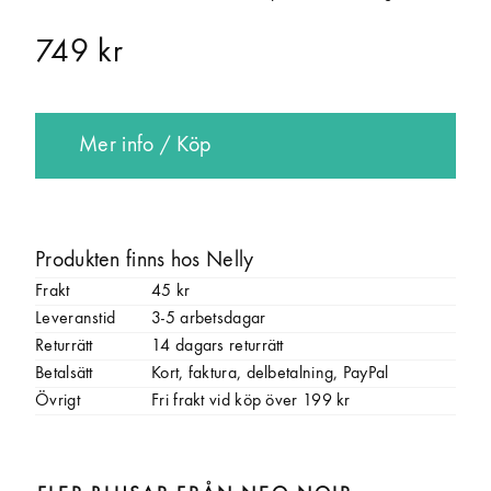
749 kr
Mer info / Köp
Produkten finns hos Nelly
Frakt
45 kr
Leveranstid
3-5 arbetsdagar
Returrätt
14 dagars returrätt
Betalsätt
Kort, faktura, delbetalning, PayPal
Övrigt
Fri frakt vid köp över 199 kr