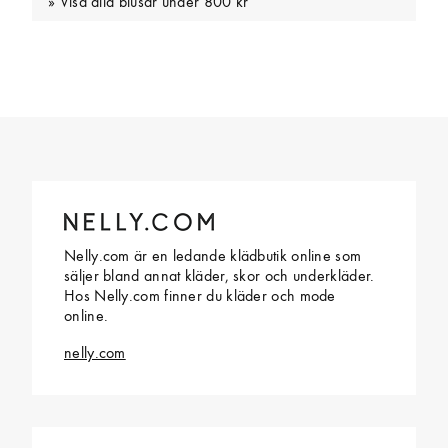
Visa alla blusar under 800 kr
Nelly.com är en ledande klädbutik online som
säljer bland annat kläder, skor och underkläder.
Hos Nelly.com finner du kläder och mode
online.
nelly.com