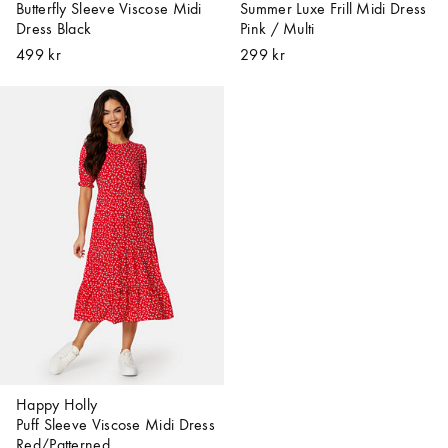
Butterfly Sleeve Viscose Midi
Summer Luxe Frill Midi Dress
Dress Black
Pink / Multi
499 kr
299 kr
Happy Holly
Puff Sleeve Viscose Midi Dress
Red/Patterned