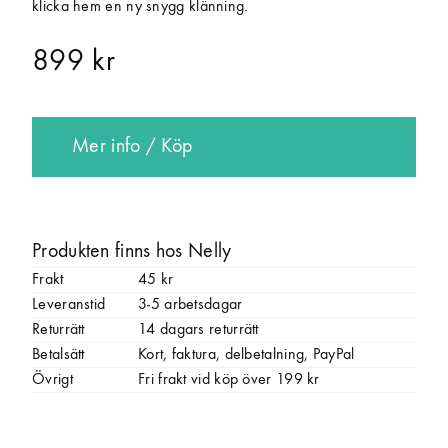
klicka hem en ny snygg klänning.
899 kr
Mer info / Köp
Produkten finns hos Nelly
Frakt
45 kr
Leveranstid
3-5 arbetsdagar
Returrätt
14 dagars returrätt
Betalsätt
Kort, faktura, delbetalning, PayPal
Övrigt
Fri frakt vid köp över 199 kr