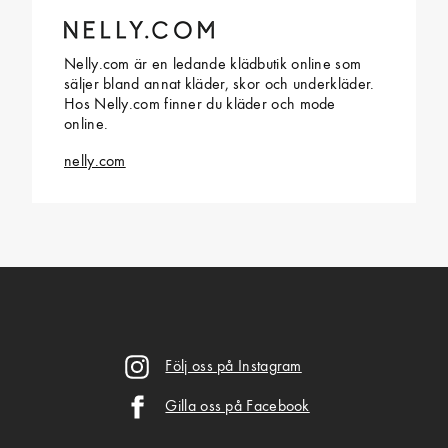
Nelly.com är en ledande klädbutik online som
säljer bland annat kläder, skor och underkläder.
Hos Nelly.com finner du kläder och mode
online.
nelly.com
Följ oss på Instagram
Gilla oss på Facebook