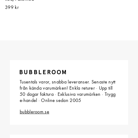
399 kr
Tusentals varor, snabba leveranser. Senaste nytt
från kända varumärken! Enkla returer · Upp till
50 dagar faktura · Exklusiva varumärken · Trygg
e-handel · Online sedan 2005
bubbleroom.se